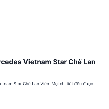
ercedes Vietnam Star Chế Lan
tnam Star Chế Lan Viên. Mọi chi tiết đều được