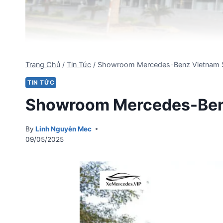
Trang Chủ
/
Tin Tức
/
Showroom Mercedes-Benz Vietnam S
TIN TỨC
Showroom Mercedes-Benz
By
Linh Nguyễn Mec
09/05/2025