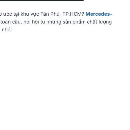
mơ ước tại khu vực Tân Phú, TP.HCM?
Mercedes-
toàn cầu, nơi hội tụ những sản phẩm chất lượng
 nhé!