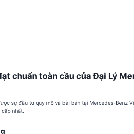
 đạt chuẩn toàn cầu của Đại Lý M
ược sự đầu tư quy mô và bài bản tại Mercedes-Benz Vie
g cấp nhất.
ng