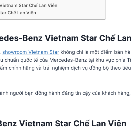
Vietnam Star Chế Lan Viên
Star Chế Lan Viên
cedes-Benz Vietnam Star Chế Lan
n,
showroom Vietnam Star
không chỉ là một điểm bán h
iêu chuẩn quốc tế của Mercedes-Benz tại khu vực phía Tâ
m chính hãng và trải nghiệm dịch vụ đồng bộ theo tiê
hành người bạn đồng hành đáng tin cậy của khách hàng,
Benz Vietnam Star Chế Lan Viên