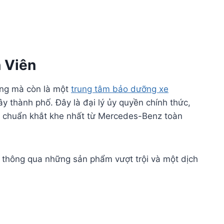
 Viên
àng mà còn là một
trung tâm bảo dưỡng xe
y thành phố. Đây là đại lý ủy quyền chính thức,
u chuẩn khắt khe nhất từ Mercedes-Benz toàn
 thông qua những sản phẩm vượt trội và một dịch