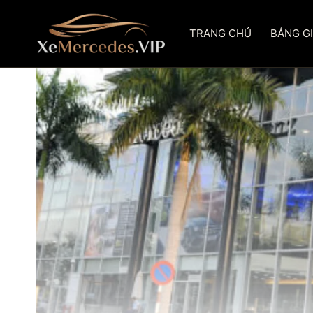
Skip
to
TRANG CHỦ
BẢNG G
content