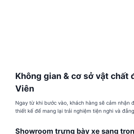
Không gian & cơ sở vật chất
Viên
Ngay từ khi bước vào, khách hàng sẽ cảm nhận đ
thiết kế để mang lại trải nghiệm tiện nghi và đẳn
Showroom trưng bày xe sang trọ