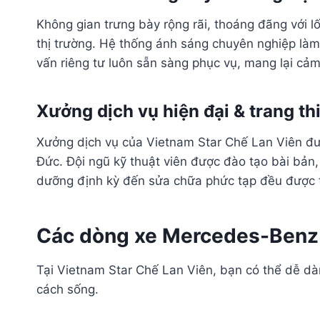
Không gian trưng bày rộng rãi, thoáng đãng với l
thị trường. Hệ thống ánh sáng chuyên nghiệp làm 
vấn riêng tư luôn sẵn sàng phục vụ, mang lại cảm
Xưởng dịch vụ hiện đại & trang thiế
Xưởng dịch vụ của Vietnam Star Chế Lan Viên đượ
Đức. Đội ngũ kỹ thuật viên được đào tạo bài bản
dưỡng định kỳ đến sửa chữa phức tạp đều được th
Các dòng xe Mercedes-Benz
Tại Vietnam Star Chế Lan Viên, bạn có thể dễ d
cách sống.