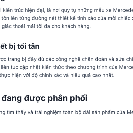
ối kiến trúc hiện đại, là nơi quy tụ những mẫu xe Merc
tôn lên từng đường nét thiết kế tinh xảo của mỗi chiếc 
 giác thoải mái tối đa cho khách hàng.
t bị tối tân
c trang bị đầy đủ các công nghệ chẩn đoán và sửa chữa
, liên tục cập nhật kiến thức theo chương trình của Me
ực hiện với độ chính xác và hiệu quả cao nhất.
 đang được phân phối
àng tìm thấy và trải nghiệm toàn bộ dải sản phẩm của 