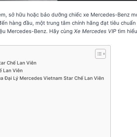
ghiệm, sở hữu hoặc bảo dưỡng chiếc xe Mercedes-Benz 
đến hàng đầu, một trung tâm chính hãng đạt tiêu chuẩn 
hiệu Mercedes-Benz. Hãy cùng
Xe Mercedes VIP
tìm hiểu
tar Chế Lan Viên
ế Lan Viên
của Đại Lý Mercedes Vietnam Star Chế Lan Viên
i