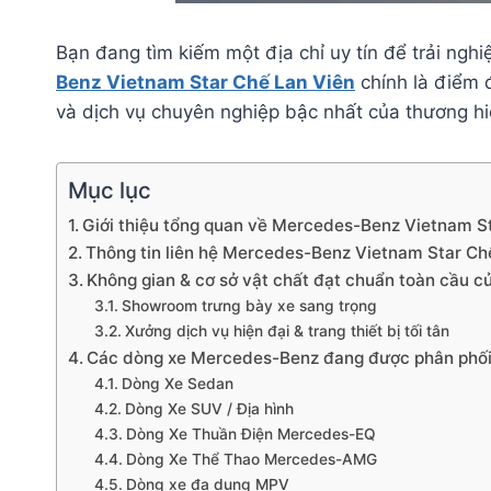
Bạn đang tìm kiếm một địa chỉ uy tín để trải n
Benz Vietnam Star Chế Lan Viên
chính là điểm 
và dịch vụ chuyên nghiệp bậc nhất của thương 
Mục lục
Giới thiệu tổng quan về Mercedes-Benz Vietnam S
Thông tin liên hệ Mercedes-Benz Vietnam Star Ch
Không gian & cơ sở vật chất đạt chuẩn toàn cầu 
Showroom trưng bày xe sang trọng
Xưởng dịch vụ hiện đại & trang thiết bị tối tân
Các dòng xe Mercedes-Benz đang được phân phố
Dòng Xe Sedan
Dòng Xe SUV / Địa hình
Dòng Xe Thuần Điện Mercedes-EQ
Dòng Xe Thể Thao Mercedes-AMG
Dòng xe đa dụng MPV