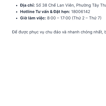
Địa chỉ:
Số 38 Chế Lan Viên, Phường Tây Thạ
Hotline Tư vấn & Đặt hẹn:
18006142
Giờ làm việc:
8:00 – 17:00 (Thứ 2 – Thứ 7)
Để được phục vụ chu đáo và nhanh chóng nhất, b