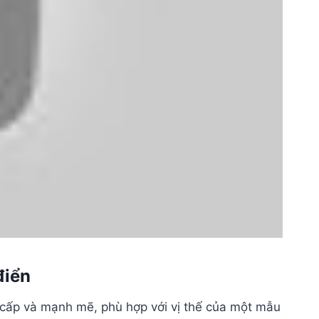
điển
ng cấp và mạnh mẽ, phù hợp với vị thế của một mẫu