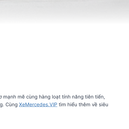
 mạnh mẽ cùng hàng loạt tính năng tiên tiến,
ng. Cùng
XeMercedes.VIP
tìm hiểu thêm về siêu