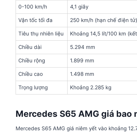
0-100 km/h
4,1 giây
Vận tốc tối đa
250 km/h (hạn chế điện tử
Tiêu thụ nhiên liệu
Khoảng 14,5 lít/100 km (kế
Chiều dài
5.294 mm
Chiều rộng
1.899 mm
Chiều cao
1.498 mm
Trọng lượng
Khoảng 2.285 kg
Mercedes S65 AMG giá bao 
Mercedes S65 AMG giá niêm yết vào khoảng 12.79