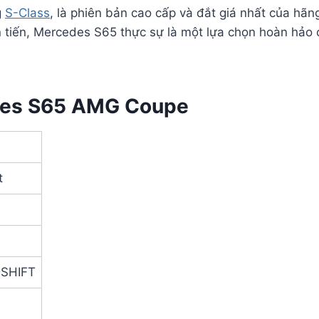
g
S-Class
, là phiên bản cao cấp và đắt giá nhất của hãn
 tiến, Mercedes S65 thực sự là một lựa chọn hoàn hảo c
edes S65 AMG Coupe
t
DSHIFT