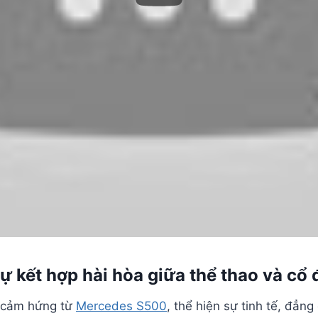
 kết hợp hài hòa giữa thể thao và cổ 
y cảm hứng từ
Mercedes S500
, thể hiện sự tinh tế, đẳ