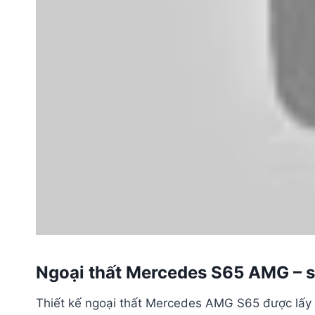
Ngoại thất Mercedes S65 AMG – sự
Thiết kế ngoại thất Mercedes AMG S65 được lấ