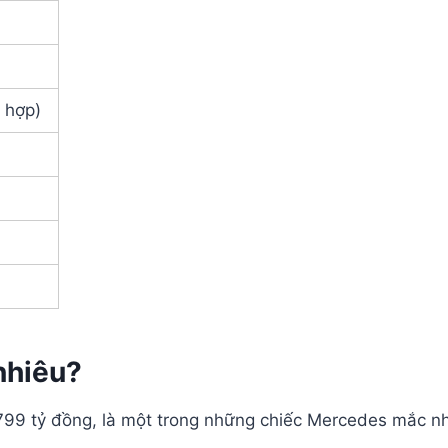
)
t hợp)
nhiêu?
9 tỷ đồng, là một trong những chiếc Mercedes mắc nhấ