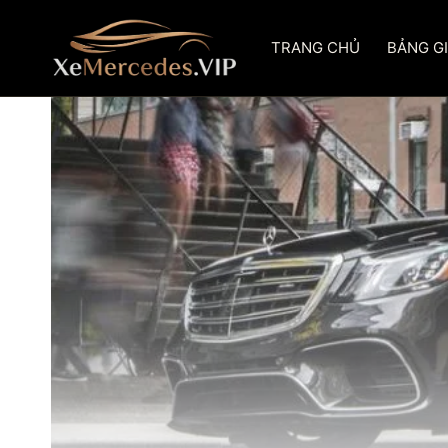
Skip
to
TRANG CHỦ
BẢNG G
content