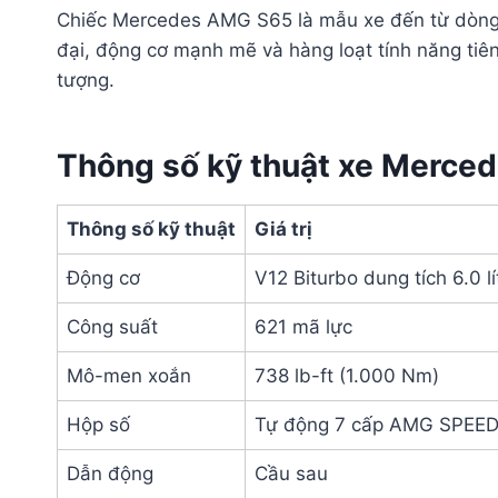
Chiếc Mercedes AMG S65 là mẫu xe đến từ dòn
đại, động cơ mạnh mẽ và hàng loạt tính năng tiên
tượng.
Thông số kỹ thuật xe Merc
Thông số kỹ thuật
Giá trị
Động cơ
V12 Biturbo dung tích 6.0 lí
Công suất
621 mã lực
Mô-men xoắn
738 lb-ft (1.000 Nm)
Hộp số
Tự động 7 cấp AMG SPEE
Dẫn động
Cầu sau