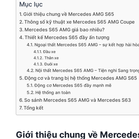
Mục lục
Giới thiệu chung về Mercedes AMG S65
Thông số kỹ thuật xe Mercedes S65 AMG Coupe
Mercedes S65 AMG giá bao nhiêu?
Thiết kế Mercedes S65 đầy ấn tượng
Ngoại thất Mercedes S65 AMG – sự kết hợp hài hòa
Đầu xe
Thân xe
Đuôi xe
Nội thất Mercedes S65 AMG – Tiện nghi Sang trọ
Động cơ và trang bị hệ thống Mercedes AMG S65
Động cơ Mercedes S65 đầy mạnh mẽ
Hệ thống an toàn
So sánh Mercedes S65 AMG và Mercedes S63
Tổng kết
Giới thiệu chung về Merced