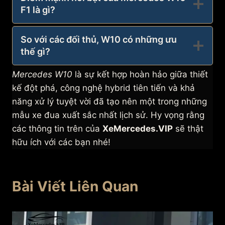
F1 là gì?
So với các đối thủ, W10 có những ưu
thế gì?
Mercedes W10
là sự kết hợp hoàn hảo giữa thiết
kế đột phá, công nghệ hybrid tiên tiến và khả
năng xử lý tuyệt vời đã tạo nên một trong những
mẫu xe đua xuất sắc nhất lịch sử. Hy vọng rằng
các thông tin trên của
XeMercedes.VIP
sẽ thật
hữu ích với các bạn nhé!
Bài Viết Liên Quan