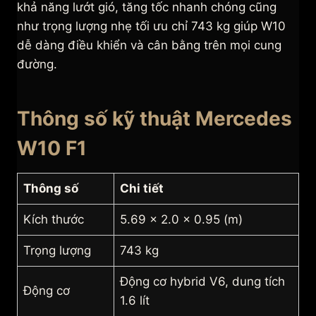
khả năng lướt gió, tăng tốc nhanh chóng cũng
như trọng lượng nhẹ tối ưu chỉ 743 kg giúp W10
dễ dàng điều khiển và cân bằng trên mọi cung
đường.
Thông số kỹ thuật Mercedes
W10 F1
Thông số
Chi tiết
Kích thước
5.69 x 2.0 x 0.95 (m)
Trọng lượng
743 kg
Động cơ hybrid V6, dung tích
Động cơ
1.6 lít