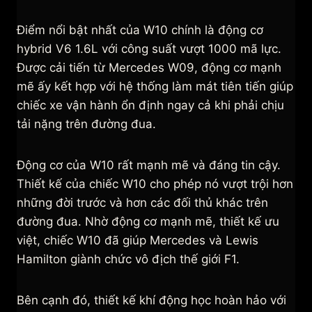
Điểm nổi bật nhất của W10 chính là động cơ
hybrid V6 1.6L với công suất vượt 1000 mã lực.
Được cải tiến từ Mercedes W09, động cơ mạnh
mẽ ấy kết hợp với hệ thống làm mát tiên tiến giúp
chiếc xe vận hành ổn định ngay cả khi phải chịu
tải nặng trên đường đua.
Động cơ của W10 rất mạnh mẽ và đáng tin cậy.
Thiết kế của chiếc W10 cho phép nó vượt trội hơn
những đời trước và hơn các đối thủ khác trên
đường đua. Nhờ động cơ mạnh mẽ, thiết kế ưu
việt, chiếc W10 đã giúp Mercedes và Lewis
Hamilton giành chức vô địch thế giới F1.
Bên cạnh đó, thiết kế khí động học hoàn hảo với