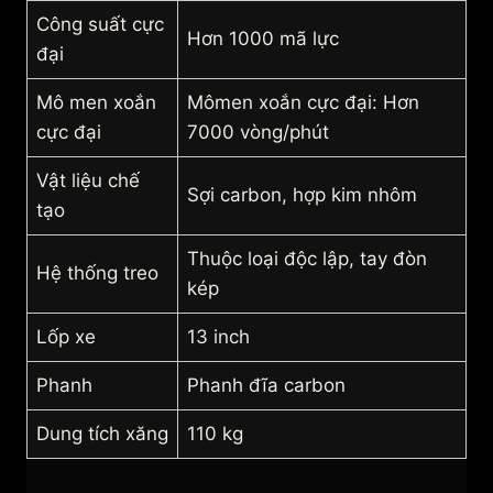
Công suất cực
Hơn 1000 mã lực
đại
Mô men xoắn
Mômen xoắn cực đại: Hơn
cực đại
7000 vòng/phút
Vật liệu chế
Sợi carbon, hợp kim nhôm
tạo
Thuộc loại độc lập, tay đòn
Hệ thống treo
kép
Lốp xe
13 inch
Phanh
Phanh đĩa carbon
Dung tích xăng
110 kg