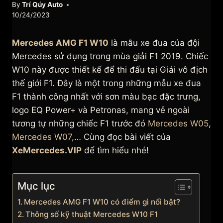
By
Trí Qúy Auto
10/24/2023
Mercedes AMG F1 W10
là mẫu xe đua của đội
Mercedes sử dụng trong mùa giải F1 2019. Chiếc
W10 này được thiết kế để thi đấu tại Giải vô địch
thế giới F1. Đây là một trong những mẫu xe đua
F1 thành công nhất với sơn màu bạc đặc trưng,
logo EQ Power+ và Petronas, mang vẻ ngoài
tương tự những chiếc F1 trước đó
Mercedes W05
,
Mercedes W07
,… Cùng đọc bài viết của
XeMercedes.VIP
để tìm hiểu nhé!
Mục lục
Mercedes AMG F1 W10 có điểm gì nổi bật?
Thông số kỹ thuật Mercedes W10 F1