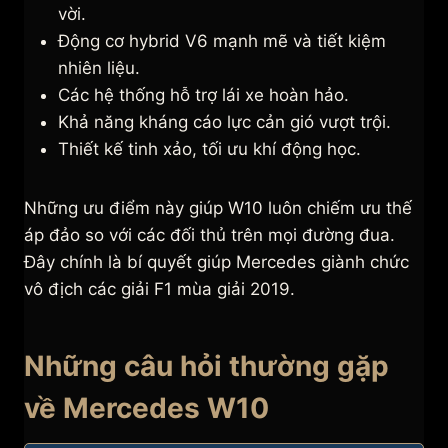
vời.
Động cơ hybrid V6 mạnh mẽ và tiết kiệm
nhiên liệu.
Các hệ thống hỗ trợ lái xe hoàn hảo.
Khả năng kháng cáo lực cản gió vượt trội.
Thiết kế tinh xảo, tối ưu khí động học.
Những ưu điểm này giúp W10 luôn chiếm ưu thế
áp đảo so với các đối thủ trên mọi đường đua.
Đây chính là bí quyết giúp Mercedes giành chức
vô địch các giải F1 mùa giải 2019.
Những câu hỏi thường gặp
về Mercedes W10