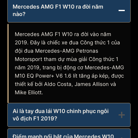
Mercedes AMG F1 W10 ra đời năm
nào?
Mercedes AMG F1 W10 ra đời vào năm
2019. Đây là chiếc xe đua Công thức 1 của
đội đua Mercedes-AMG Petronas
Motorsport tham dự mùa giải Công thức 1
năm 2019, trang bị động cơ Mercedes-AMG
M10 EQ Power+ V6 1.6 lít tăng áp kép, được
thiết kế bởi Aldo Costa, James Allison và
Mike Elliott.
Ai là tay đua lái W10 chinh phục ngôi
vô địch F1 2019?
Điểm mạnh nổi bật của Mercedes W10