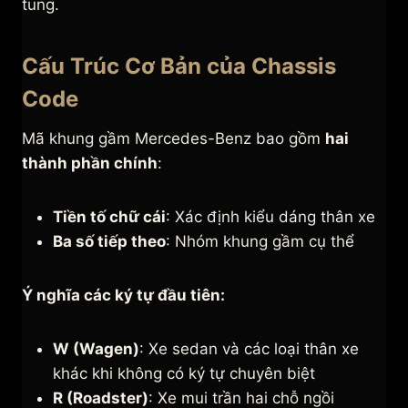
tung.
Cấu Trúc Cơ Bản của Chassis
Code
Mã khung gầm Mercedes-Benz bao gồm
hai
thành phần chính
:
Tiền tố chữ cái
: Xác định kiểu dáng thân xe
Ba số tiếp theo
: Nhóm khung gầm cụ thể
Ý nghĩa các ký tự đầu tiên:
W (Wagen)
: Xe sedan và các loại thân xe
khác khi không có ký tự chuyên biệt
R (Roadster)
: Xe mui trần hai chỗ ngồi