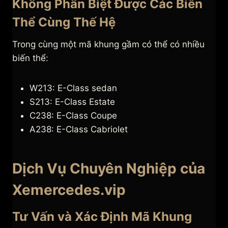
Không Phân Biệt Được Các Biến
Thể Cùng Thế Hệ
Trong cùng một mã khung gầm có thể có nhiều
biến thể:
W213: E-Class sedan
S213: E-Class Estate
C238: E-Class Coupe
A238: E-Class Cabriolet
Dịch Vụ Chuyên Nghiệp của
Xemercedes.vip
Tư Vấn và Xác Định Mã Khung