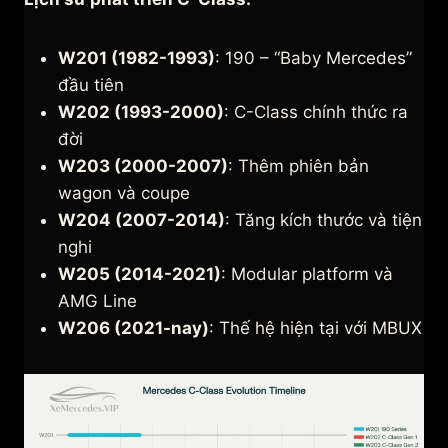
W201 (1982-1993)
: 190 – “Baby Mercedes”
đầu tiên
W202 (1993-2000)
: C-Class chính thức ra
đời
W203 (2000-2007)
: Thêm phiên bản
wagon và coupe
W204 (2007-2014)
: Tăng kích thước và tiện
nghi
W205 (2014-2021)
: Modular platform và
AMG Line
W206 (2021-nay)
: Thế hệ hiện tại với MBUX