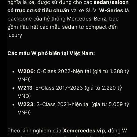
nghĩa là xe, được sử dụng cho các
sedan/saloon
có trục cơ sở tiêu chuẩn
và xe SUV.
W-Series
là
backbone của hệ thống Mercedes-Benz, bao
gồm hầu hết các mẫu sedan từ compact đến
luxury
Các mẫu W phổ biến tại Việt Nam:
W206
: C-Class 2022-hiện tại (giá từ 1.388 tỷ
VNĐ)
W213
: E-Class 2017-2023 (giá từ 2.220 tỷ
VNĐ)
W223
: S-Class 2021-hiện tại (giá từ 5.059 tỷ
VNĐ)
Theo kinh nghiệm của
Xemercedes.vip
, dòng W