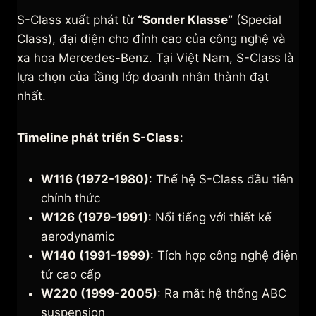
S-Class xuất phát từ
“Sonder Klasse”
(Special
Class), đại diện cho đỉnh cao của công nghệ và
xa hoa Mercedes-Benz. Tại Việt Nam, S-Class là
lựa chọn của tầng lớp doanh nhân thành đạt
nhất.
Timeline phát triển S-Class
:
W116 (1972-1980)
: Thế hệ S-Class đầu tiên
chính thức
W126 (1979-1991)
: Nổi tiếng với thiết kế
aerodynamic
W140 (1991-1999)
: Tích hợp công nghệ điện
tử cao cấp
W220 (1999-2005)
: Ra mắt hệ thống ABC
suspension