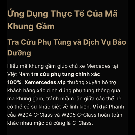
Ứng Dụng Thực Tế Của Mã
Khung Gầm
Tra Cứu Phụ Tùng và Dịch Vụ Bảo
Dưỡng
Hiểu mã khung gầm giúp chủ xe Mercedes tại
Việt Nam
tra cứu phụ tung chính xác
100%
.
Xemercedes.vip
thường xuyên hỗ trợ
khách hàng xác định đúng phụ tung thông qua
mã khung gầm, tránh nhầm lẫn giữa các thế hệ
có thể có sự khác biệt về linh kiện.
Ví dụ
: Phanh
của W204 C-Class và W205 C-Class hoàn toàn
khác nhau mặc dù cùng là C-Class.