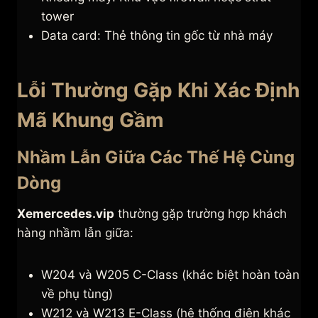
tower
Data card: Thẻ thông tin gốc từ nhà máy
Lỗi Thường Gặp Khi Xác Định
Mã Khung Gầm
Nhầm Lẫn Giữa Các Thế Hệ Cùng
Dòng
Xemercedes.vip
thường gặp trường hợp khách
hàng nhầm lẫn giữa:
W204 và W205 C-Class (khác biệt hoàn toàn
về phụ tùng)
W212 và W213 E-Class (hệ thống điện khác