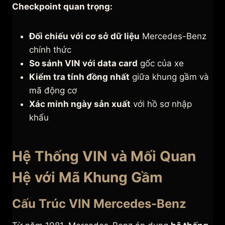
Checkpoint quan trọng:
Đối chiếu với cơ sở dữ liệu
Mercedes-Benz
chính thức
So sánh VIN với data card
gốc của xe
Kiểm tra tính đồng nhất
giữa khung gầm và
mã động cơ
Xác minh ngày sản xuất
với hồ sơ nhập
khẩu
Hệ Thống VIN và Mối Quan
Hệ với Mã Khung Gầm
Cấu Trúc VIN Mercedes-Benz