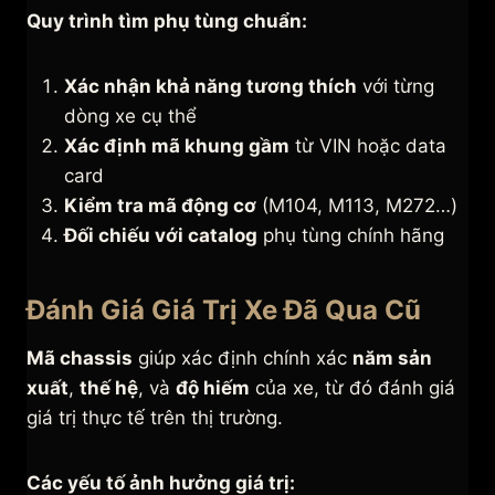
Quy trình tìm phụ tùng chuẩn:
Xác nhận khả năng tương thích
với từng
dòng xe cụ thể
Xác định mã khung gầm
từ VIN hoặc data
card
Kiểm tra mã động cơ
(M104, M113, M272…)
Đối chiếu với catalog
phụ tùng chính hãng
Đánh Giá Giá Trị Xe Đã Qua Cũ
Mã chassis
giúp xác định chính xác
năm sản
xuất
,
thế hệ
, và
độ hiếm
của xe, từ đó đánh giá
giá trị thực tế trên thị trường.
Các yếu tố ảnh hưởng giá trị: