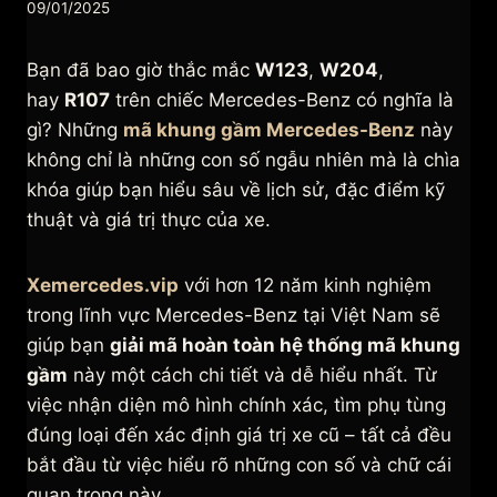
09/01/2025
Bạn đã bao giờ thắc mắc
W123
,
W204
,
hay
R107
trên chiếc Mercedes-Benz có nghĩa là
gì? Những
mã khung gầm Mercedes-Benz
này
không chỉ là những con số ngẫu nhiên mà là chìa
khóa giúp bạn hiểu sâu về lịch sử, đặc điểm kỹ
thuật và giá trị thực của xe.
Xemercedes.vip
với hơn 12 năm kinh nghiệm
trong lĩnh vực Mercedes-Benz tại Việt Nam sẽ
giúp bạn
giải mã hoàn toàn hệ thống mã khung
gầm
này một cách chi tiết và dễ hiểu nhất. Từ
việc nhận diện mô hình chính xác, tìm phụ tùng
đúng loại đến xác định giá trị xe cũ – tất cả đều
bắt đầu từ việc hiểu rõ những con số và chữ cái
quan trọng này.