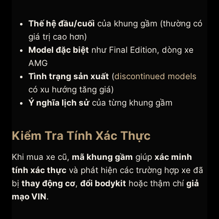
Thế hệ đầu/cuối
của khung gầm (thường có
giá trị cao hơn)
Model đặc biệt
như Final Edition, dòng xe
AMG
Tình trạng sản xuất
(
discontinued models
có xu hướng tăng giá)
Ý nghĩa lịch sử
của từng khung gầm
Kiểm Tra Tính Xác Thực
Khi mua xe cũ,
mã khung gầm
giúp
xác minh
tính xác thực
và phát hiện các trường hợp xe đã
bị
thay động cơ
,
đổi bodykit
hoặc thậm chí
giả
mạo VIN
.