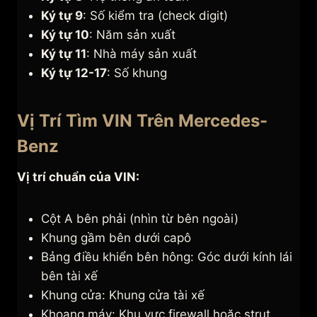
Ký tự 9
: Số kiểm tra (check digit)
Ký tự 10
: Năm sản xuất
Ký tự 11
: Nhà máy sản xuất
Ký tự 12-17
: Số khung
Vị Trí Tìm VIN Trên Mercedes-
Benz
Vị trí chuẩn của VIN:
Cột A bên phải (nhìn từ bên ngoài)
Khung gầm bên dưới capô
Bảng điều khiển bên hông: Góc dưới kính lái
bên tài xế
Khung cửa: Khung cửa tài xế
Khoang máy: Khu vực firewall hoặc strut