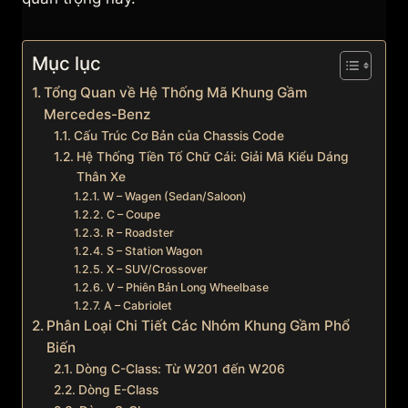
Mục lục
Tổng Quan về Hệ Thống Mã Khung Gầm
Mercedes-Benz
Cấu Trúc Cơ Bản của Chassis Code
Hệ Thống Tiền Tố Chữ Cái: Giải Mã Kiểu Dáng
Thân Xe
W – Wagen (Sedan/Saloon)
C – Coupe
R – Roadster
S – Station Wagon
X – SUV/Crossover
V – Phiên Bản Long Wheelbase
A – Cabriolet
Phân Loại Chi Tiết Các Nhóm Khung Gầm Phổ
Biến
Dòng C-Class: Từ W201 đến W206
Dòng E-Class