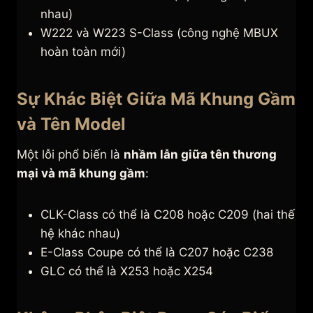
nhau)
W222 và W223 S-Class (công nghệ MBUX
hoàn toàn mới)
Sự Khác Biệt Giữa Mã Khung Gầm
và Tên Model
Một lỗi phổ biến là
nhầm lẫn giữa tên thương
mại và mã khung gầm
:
CLK-Class có thể là C208 hoặc C209 (hai thế
hệ khác nhau)
E-Class Coupe có thể là C207 hoặc C238
GLC có thể là X253 hoặc X254