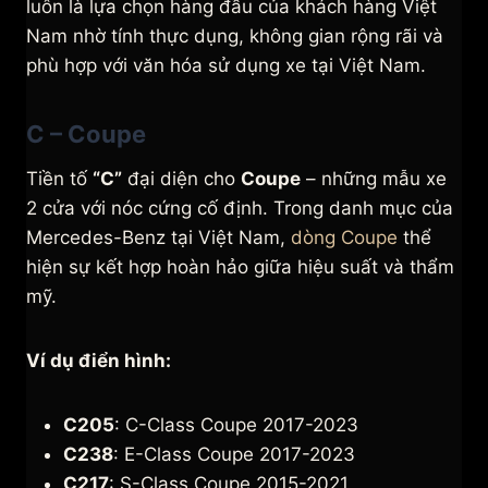
luôn là lựa chọn hàng đầu của khách hàng Việt
Nam nhờ tính thực dụng, không gian rộng rãi và
phù hợp với văn hóa sử dụng xe tại Việt Nam.
C – Coupe
Tiền tố
“C”
đại diện cho
Coupe
– những mẫu xe
2 cửa với nóc cứng cố định. Trong danh mục của
Mercedes-Benz tại Việt Nam,
dòng Coupe
thể
hiện sự kết hợp hoàn hảo giữa hiệu suất và thẩm
mỹ.
Ví dụ điển hình:
C205
: C-Class Coupe 2017-2023
C238
: E-Class Coupe 2017-2023
C217
: S-Class Coupe 2015-2021