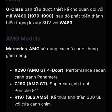
G-Class
ban đầu được thiết kế cho quân đội với
mã
W460 (1979-1990)
, sau đó phát triển thành
biểu tượng luxury SUV với
W463
.
AMG Models
Mercedes-AMG
sử dụng các mã code khung
gầm riêng:
X290 (AMG GT 4-Door)
: Performance sedan
cạnh tranh Panamera
C190 (AMG GT)
: Supercar cạnh tranh
Porsche 911
R197 (SLS AMG)
: Kế thừa tinh thần 300 SL
với cửa cánh chim