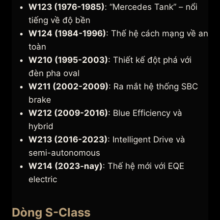
W123 (1976-1985)
: “Mercedes Tank” – nổi
tiếng về độ bền
W124 (1984-1996)
: Thế hệ cách mạng về an
toàn
W210 (1995-2003)
: Thiết kế đột phá với
đèn pha oval
W211 (2002-2009)
: Ra mắt hệ thống SBC
brake
W212 (2009-2016)
: Blue Efficiency và
hybrid
W213 (2016-2023)
: Intelligent Drive và
semi-autonomous
W214 (2023-nay)
: Thế hệ mới với EQE
electric
Dòng S-Class