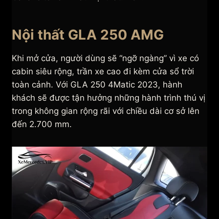
Nội thất GLA 250 AMG
Khi mở cửa, người dùng sẽ “ngỡ ngàng” vì xe có
cabin siêu rộng, trần xe cao đi kèm cửa sổ trời
toàn cảnh. Với GLA 250 4Matic 2023, hành
khách sẽ được tận hưởng những hành trình thú vị
trong không gian rộng rãi với chiều dài cơ sở lên
đến 2.700 mm.