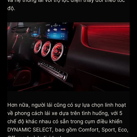
và hệ thống lái với trợ lực điện thay đổi theo tốc
độ.
Hơn nữa, người lái cũng có sự lựa chọn linh hoạt
về phong cách lái xe dựa trên tình huống, với 5
chế độ khác nhau có sẵn trong cụm điều khiển
DYNAMIC SELECT, bao gồm Comfort, Sport, Eco,