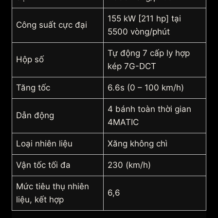
155 kW [211 hp] tại
Công suất cực đại
5500 vòng/phút
Tự động 7 cấp ly hợp
Hộp số
kép 7G-DCT
Tăng tốc
6.6s (0 – 100 km/h)
4 bánh toàn thời gian
Dẫn động
4MATIC
Loại nhiên liệu
Xăng không chì
Vận tốc tối đa
230 (km/h)
Mức tiêu thụ nhiên
6,6
liệu, kết hợp