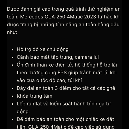
Được đánh giá cao trong quá trình thử nghiệm an
toàn, Mercedes GLA 250 4Matic 2023 tự hào khi
được trang bị những tính năng an toàn hàng đầu
như:
Hỗ trợ đỗ xe chủ động
Cảnh báo mất tập trung, camera lùi
Ổn định thân xe điện tử, hệ thống hỗ trợ lái
theo đường cong EPS giúp tránh mất lái khi
vào cua ở tốc độ cao, túi khí
Dây đai an toàn 3 điểm cho tất cả các ghế
Khóa trung tâm
Lốp runflat và kiểm soát hành trình ga tự
động.
Để đảm bảo an toàn cho một chiếc xe đắt
tiền, GLA 250 4Matic đề cao việc sử dụng