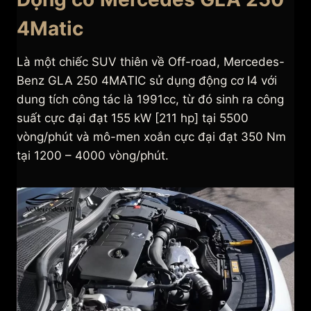
4Matic
Là một chiếc SUV thiên về Off-road, Mercedes-
Benz GLA 250 4MATIC sử dụng động cơ I4 với
dung tích công tác là 1991cc, từ đó sinh ra công
suất cực đại đạt 155 kW [211 hp] tại 5500
vòng/phút và mô-men xoắn cực đại đạt 350 Nm
tại 1200 – 4000 vòng/phút.