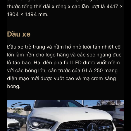
thước tổng thể dài x rộng x cao lần lượt là 4417 x
1804 x 1494 mm.
Đầu xe
Đầu xe trẻ trung và hầm hố nhờ lưới tản nhiệt cỡ
lớn làm nền cho logo hãng và các sọc ngang đục
lỗ táo bạo. Hai đèn pha full LED được vuốt mềm
với các bóng lớn, cản trước của GLA 250 mang
diện mạo mới được vuốt cao và mạ crom sáng
bóng.