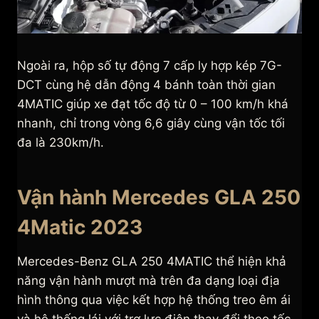
Ngoài ra, hộp số tự động 7 cấp ly hợp kép 7G-
DCT cùng hệ dẫn động 4 bánh toàn thời gian
4MATIC giúp xe đạt tốc độ từ 0 – 100 km/h khá
nhanh, chỉ trong vòng 6,6 giây cùng vận tốc tối
đa là 230km/h.
Vận hành Mercedes GLA 250
4Matic 2023
Mercedes-Benz GLA 250 4MATIC thể hiện khả
năng vận hành mượt mà trên đa dạng loại địa
hình thông qua việc kết hợp hệ thống treo êm ái