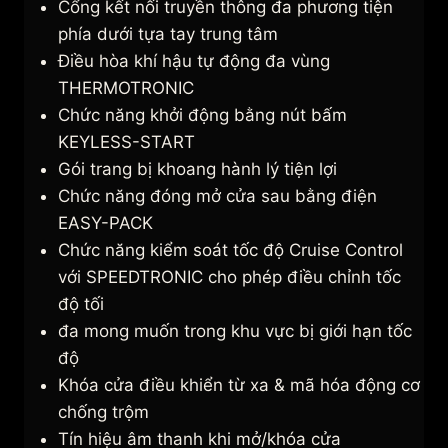
Cổng kết nối truyền thông đa phương tiện
phía dưới tựa tay trung tâm
Điều hòa khí hậu tự động đa vùng
THERMOTRONIC
Chức năng khởi động bằng nút bấm
KEYLESS-START
Gói trang bị khoang hành lý tiện lợi
Chức năng đóng mở cửa sau bằng điện
EASY-PACK
Chức năng kiểm soát tốc độ Cruise Control
với SPEEDTRONIC cho phép điều chỉnh tốc
độ tối
đa mong muốn trong khu vực bị giới hạn tốc
độ
Khóa cửa điều khiển từ xa & mã hóa động cơ
chống trộm
Tín hiệu âm thanh khi mở/khóa cửa