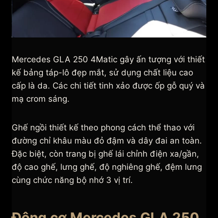
Mercedes GLA 250 4Matic gây ấn tượng với thiết
kế bảng táp-lô đẹp mắt, sử dụng chất liệu cao
cấp là da. Các chi tiết tinh xảo được ốp gỗ quý và
mạ crom sáng.
Ghế ngồi thiết kế theo phong cách thể thao với
đường chỉ khâu màu đỏ đậm và dây đai an toàn.
Đặc biệt, còn trang bị ghế lái chỉnh điện xa/gần,
độ cao ghế, lưng ghế, độ nghiêng ghế, đệm lưng
cùng chức năng bộ nhớ 3 vị trí.
Động cơ Mercedes GLA 250