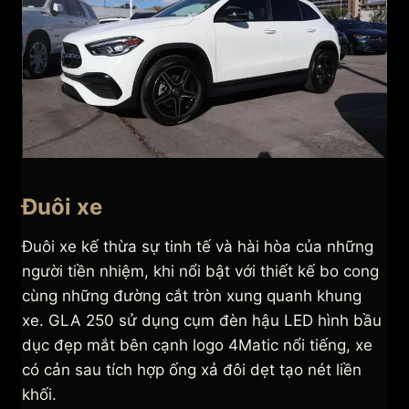
Đuôi xe
Đuôi xe kế thừa sự tinh tế và hài hòa của những
người tiền nhiệm, khi nổi bật với thiết kế bo cong
cùng những đường cắt tròn xung quanh khung
xe. GLA 250 sử dụng cụm đèn hậu LED hình bầu
dục đẹp mắt bên cạnh logo 4Matic nổi tiếng, xe
có cản sau tích hợp ống xả đôi dẹt tạo nét liền
khối.