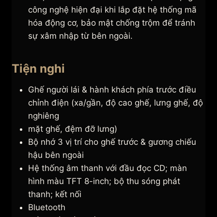
công nghệ hiện đại khi lắp đặt hệ thống mã
hóa động cơ, bảo mật chống trộm để tránh
sự xâm nhập từ bên ngoài.
Tiện nghi
Ghế người lái & hành khách phía trước điều
chỉnh điện (xa/gần, độ cao ghế, lưng ghế, độ
nghiêng
mặt ghế, đệm đỡ lưng)
Bộ nhớ 3 vị trí cho ghế trước & gương chiếu
hậu bên ngoài
Hệ thống âm thanh với đầu đọc CD; màn
hình màu TFT 8-inch; bộ thu sóng phát
thanh; kết nối
Bluetooth