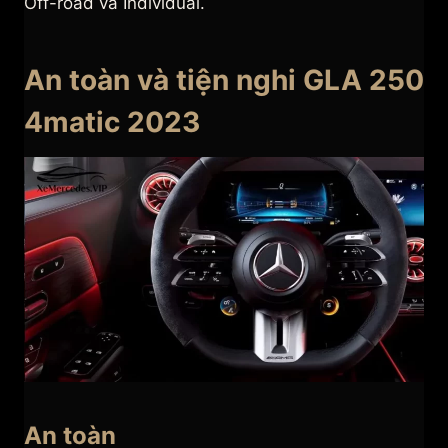
Off-road và Individual.
An toàn và tiện nghi GLA 250
4matic 2023
An toàn