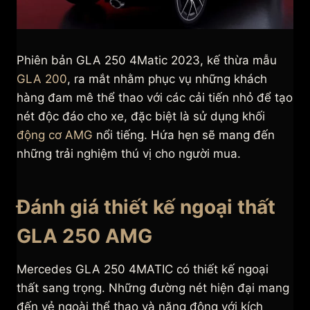
Phiên bản GLA 250 4Matic 2023, kế thừa mẫu
GLA 200
, ra mắt nhằm phục vụ những khách
hàng đam mê thể thao với các cải tiến nhỏ để tạo
nét độc đáo cho xe, đặc biệt là sử dụng khối
động cơ AMG
nổi tiếng. Hứa hẹn sẽ mang đến
những trải nghiệm thú vị cho người mua.
Đánh giá thiết kế ngoại thất
GLA 250 AMG
Mercedes GLA 250 4MATIC có thiết kế ngoại
thất sang trọng. Những đường nét hiện đại mang
đến vẻ ngoài thể thao và năng động với kích