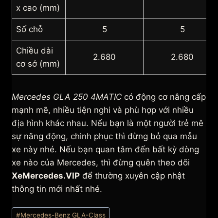
x cao (mm)
Số chỗ
5
5
Chiều dài
2.680
2.680
cơ sở (mm)
Mercedes GLA 250 4MATIC
có động cơ nâng cấp
mạnh mẽ, nhiều tiện nghi và phù hợp với nhiều
địa hình khác nhau. Nếu bạn là một người trẻ mê
sự năng động, chinh phục thì đừng bỏ qua mẫu
xe này nhé. Nếu bạn quan tâm đến bất kỳ dòng
xe nào của Mercedes, thì đừng quên theo dõi
XeMercedes.VIP
để thường xuyên cập nhật
thông tin mới nhất nhé.
Post
#
Mercedes-Benz GLA-Class