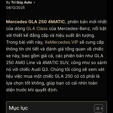
By
Trí Qúy Auto
08/12/2025
Mercedes GLA 250 4MATIC
, phiên bản mới nhất
của dòng
GLA Class
của Mercedes-Benz, nổi bật
với thiết kế đẳng cấp và hiệu suất ấn tượng.
Trong bài viết này,
XeMercedes.VIP
sẽ cung cấp
thông tin chi tiết và đánh giá tổng quan về chiếc
xe này, bao gồm giá cả, các phiên bản như GLA
250 AMG Line và 4MATIC SUV, cũng như so sánh
nó với chiếc Audi Q3. Chúng tôi cũng sẽ xem xét
liệu việc mua một chiếc GLA 250 cũ có phải là
lựa chọn tốt không, giúp bạn có cái nhìn toàn
diện trước khi quyết định.
Mục lục