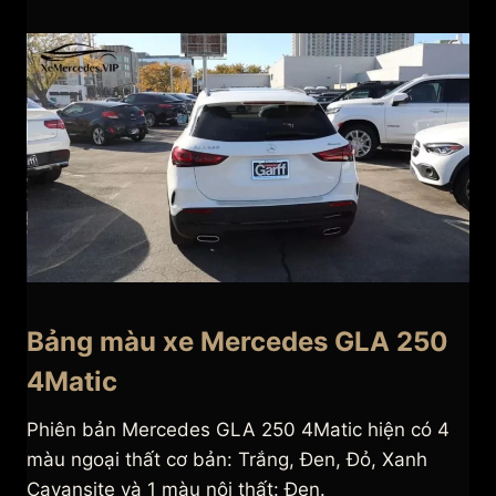
Bảng màu xe Mercedes GLA 250
4Matic
Phiên bản Mercedes GLA 250 4Matic hiện có 4
màu ngoại thất cơ bản: Trắng, Đen, Đỏ, Xanh
Cavansite và 1 màu nội thất: Đen.