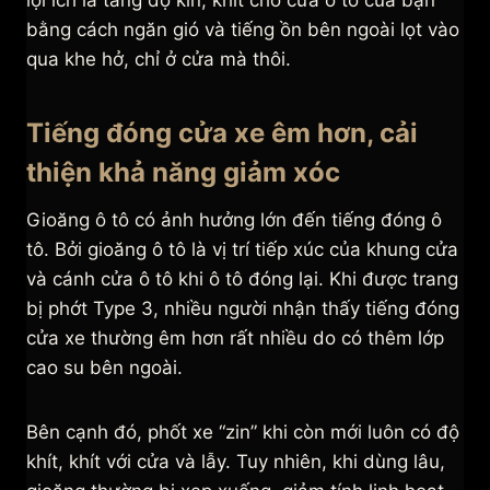
lợi ích là tăng độ kín, khít cho cửa ô tô của bạn
bằng cách ngăn gió và tiếng ồn bên ngoài lọt vào
qua khe hở, chỉ ở cửa mà thôi.
Tiếng đóng cửa xe êm hơn, cải
thiện khả năng giảm xóc
Gioăng ô tô có ảnh hưởng lớn đến tiếng đóng ô
tô. Bởi gioăng ô tô là vị trí tiếp xúc của khung cửa
và cánh cửa ô tô khi ô tô đóng lại. Khi được trang
bị phớt Type 3, nhiều người nhận thấy tiếng đóng
cửa xe thường êm hơn rất nhiều do có thêm lớp
cao su bên ngoài.
Bên cạnh đó, phốt xe “zin” khi còn mới luôn có độ
khít, khít với cửa và lẫy. Tuy nhiên, khi dùng lâu,