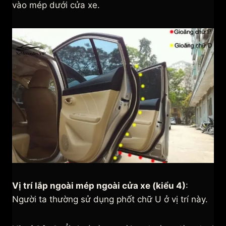
vào mép dưới cửa xe.
Vị trí lắp ngoài mép ngoài cửa xe (kiểu 4)
:
Người ta thường sử dụng phốt chữ U ở vị trí này.