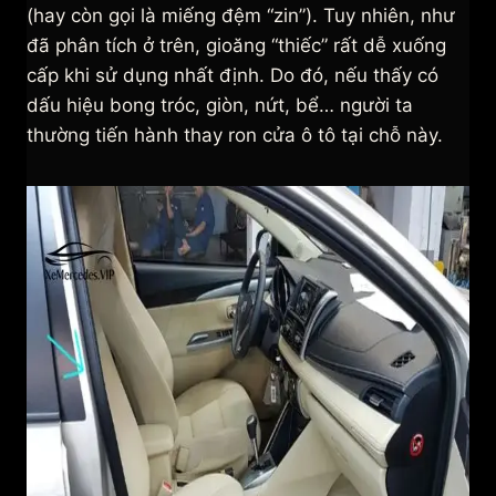
(hay còn gọi là miếng đệm “zin”). Tuy nhiên, như
đã phân tích ở trên, gioăng “thiếc” rất dễ xuống
cấp khi sử dụng nhất định. Do đó, nếu thấy có
dấu hiệu bong tróc, giòn, nứt, bể… người ta
thường tiến hành thay ron cửa ô tô tại chỗ này.