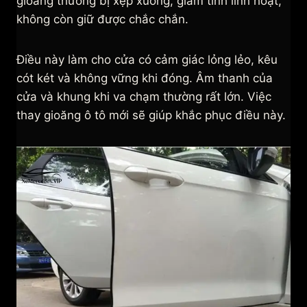
gioăng thường bị xẹp xuống, giảm tính linh hoạt,
không còn giữ được chắc chắn.
Điều này làm cho cửa có cảm giác lỏng lẻo, kêu
cót két và không vững khi đóng. Âm thanh của
cửa và khung khi va chạm thường rất lớn. Việc
thay gioăng ô tô mới sẽ giúp khắc phục điều này.