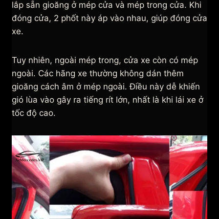
lắp sẵn gioăng ở mép cửa và mép trong cửa. Khi
đóng cửa, 2 phốt này áp vào nhau, giúp đóng cửa
xe.
Tuy nhiên, ngoài mép trong, cửa xe còn có mép
ngoài. Các hãng xe thường không dán thêm
gioăng cách âm ở mép ngoài. Điều này dễ khiến
gió lùa vào gây ra tiếng rít lớn, nhất là khi lái xe ở
tốc độ cao.