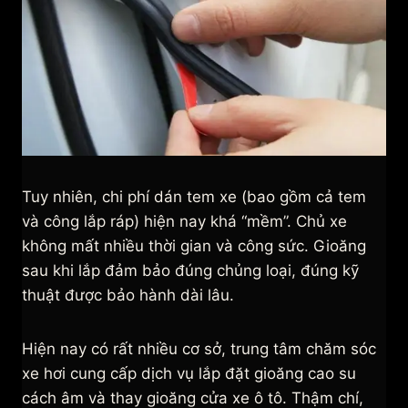
Tuy nhiên, chi phí dán tem xe (bao gồm cả tem
và công lắp ráp) hiện nay khá “mềm”. Chủ xe
không mất nhiều thời gian và công sức. Gioăng
sau khi lắp đảm bảo đúng chủng loại, đúng kỹ
thuật được bảo hành dài lâu.
Hiện nay có rất nhiều cơ sở, trung tâm chăm sóc
xe hơi cung cấp dịch vụ lắp đặt gioăng cao su
cách âm và thay gioăng cửa xe ô tô. Thậm chí,