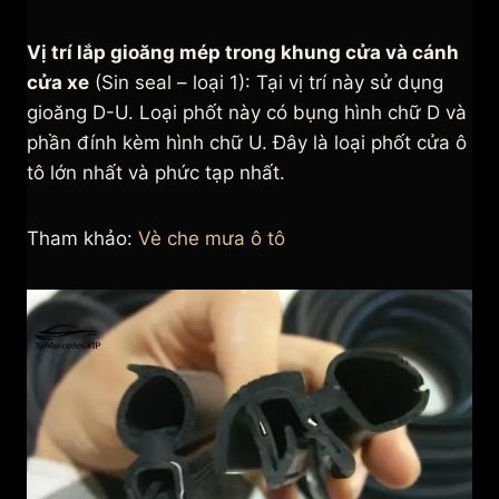
Vị trí lắp gioăng mép trong khung cửa và cánh
cửa xe
(Sin seal – loại 1): Tại vị trí này sử dụng
gioăng D-U. Loại phốt này có bụng hình chữ D và
phần đính kèm hình chữ U. Đây là loại phốt cửa ô
tô lớn nhất và phức tạp nhất.
Tham khảo:
Vè che mưa ô tô