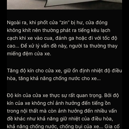
Ngoài ra, khi phốt cửa “zin” bị hư, cửa đóng
không khít nên thường phát ra tiếng kêu lạch
cạch khi xe vào cua, đánh ga hoặc đi với tốc độ
cao… Để xử lý vấn đề này, người ta thường thay
miếng đệm cửa xe.
Tăng độ kín cho cửa xe, giữ ổn định nhiệt độ điều
hòa, tăng khả năng chống nước cho xe…
Độ kín của cửa xe thực sự rất quan trọng. Bởi độ
kín của xe không chỉ ảnh hưởng đến tiếng ồn
trong nội thất mà còn ảnh hưởng đến nhiều vấn
đề khác như khả năng giữ nhiệt của điều hòa,
khả năng chống nước, chống bụi của xe… Gia cố