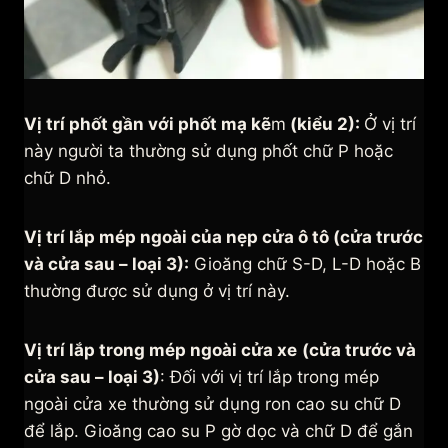
Vị trí phốt gần với phốt mạ kẽ
m
(kiểu 2):
Ở vị trí
này người ta thường sử dụng phốt chữ P hoặc
chữ D nhỏ.
Vị trí lắp mép ngoài của nẹp cửa ô tô (cửa trước
và cửa sau – loại 3):
Gioăng chữ S-D, L-D hoặc B
thường được sử dụng ở vị trí này.
Vị trí lắp trong mép ngoài cửa xe
(cửa trước và
cửa sau – loại 3)
: Đối với vị trí lắp trong mép
ngoài cửa xe thường sử dụng ron cao su chữ D
để lắp. Gioăng cao su P gờ dọc và chữ D để gắn