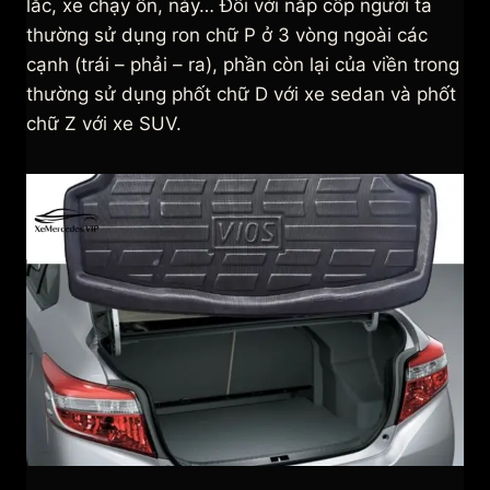
lắc, xe chạy ồn, nảy… Đối với nắp cốp người ta
thường sử dụng ron chữ P ở 3 vòng ngoài các
cạnh (trái – phải – ra), phần còn lại của viền trong
thường sử dụng phốt chữ D với xe sedan và phốt
chữ Z với xe SUV.