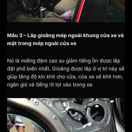
Mẫu 3 – Lắp gioăng mép ngoài khung cửa xe và
mặt trong mép ngoài cửa xe
Nó là miếng đệm cao su giảm tiếng ồn được lắp
đặt phổ biến nhất. Gioăng được lắp ở vị trí này sẽ
giúp tăng độ kín khít cho cửa, cửa xe sẽ khít hơn,
ngăn gió và tiếng rít lọt vào trong xe.