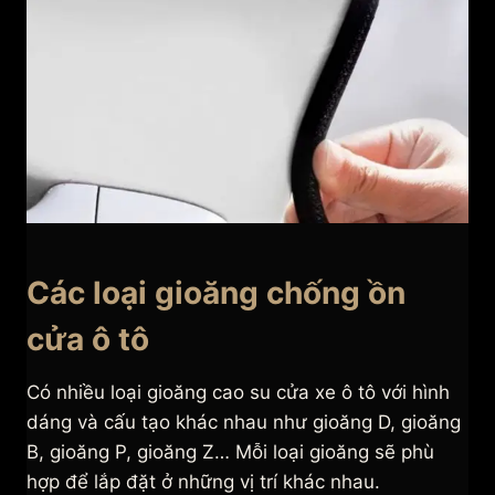
Các loại gioăng chống ồn
cửa ô tô
Có nhiều loại gioăng cao su cửa xe ô tô với hình
dáng và cấu tạo khác nhau như gioăng D, gioăng
B, gioăng P, gioăng Z… Mỗi loại gioăng sẽ phù
hợp để lắp đặt ở những vị trí khác nhau.