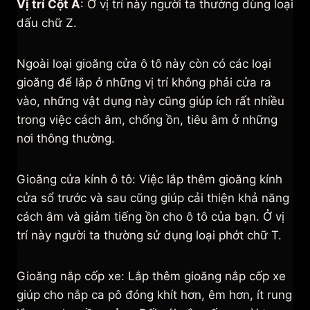
Vị trí Cột A
: Ở vị trí này người ta thường dùng loại
dấu chữ Z.
Ngoài loại gioăng cửa ô tô này còn có các loại
gioăng để lắp ở những vị trí không phải cửa ra
vào, những vật dụng này cũng giúp ích rất nhiều
trong việc cách âm, chống ồn, tiêu âm ở những
nơi thông thường.
Gioăng cửa kính ô tô: Việc lắp thêm gioăng kính
cửa sổ trước và sau cũng giúp cải thiện khả năng
cách âm và giảm tiếng ồn cho ô tô của bạn. Ở vị
trí này người ta thường sử dụng loại phớt chữ T.
Gioăng nắp cốp xe: Lắp thêm gioăng nắp cốp xe
giúp cho nắp ca pô đóng khít hơn, êm hơn, ít rung