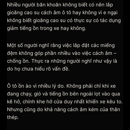
Nhiều người băn khoăn không biết có nên lắp
gioăng cao su cách âm ô tô hay không vì e ngại
không biết gioăng cao su có thực sự có tác dụng
giảm tiếng ồn trong xe hay không.
Một số người nghĩ rằng việc lắp đặt các miếng
đệm không góp phần nhiều vào việc cách âm –
chống ồn. Thực ra những người nghĩ như vậy là
do họ chưa hiểu rõ vấn đề.
Ô tô ồn ào vì nhiều lý do. Không phải chỉ khi xe
đang chạy, gió và tiếng ồn bên ngoài lọt vào qua
kẽ hở, chính khe hở cửa duy nhất khiến xe kêu to.
Nhưng cũng do khả năng cách âm kém của thân
thép.