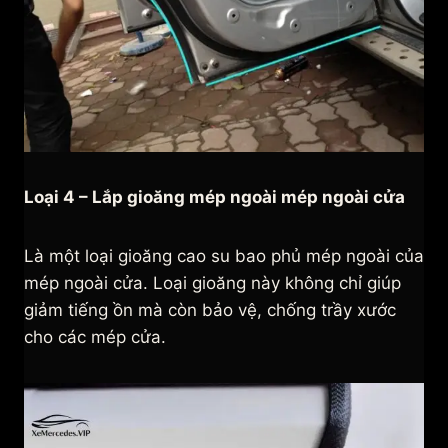
Loại 4 – Lắp gioăng mép ngoài mép ngoài cửa
Là một loại gioăng cao su bao phủ mép ngoài của
mép ngoài cửa. Loại gioăng này không chỉ giúp
giảm tiếng ồn mà còn bảo vệ, chống trầy xước
cho các mép cửa.