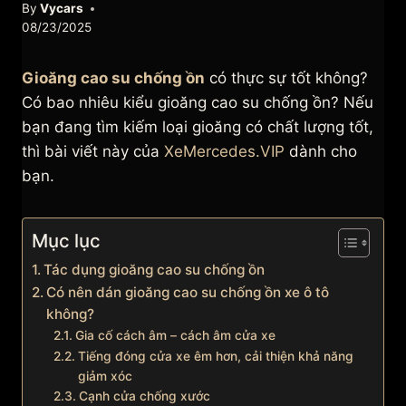
By
Vycars
08/23/2025
Gioăng cao su chống ồn
có thực sự tốt không?
Có bao nhiêu kiểu gioăng cao su chống ồn? Nếu
bạn đang tìm kiếm loại gioăng có chất lượng tốt,
thì bài viết này của
XeMercedes.VIP
dành cho
bạn.
Mục lục
Tác dụng gioăng cao su chống ồn
Có nên dán gioăng cao su chống ồn xe ô tô
không?
Gia cố cách âm – cách âm cửa xe
Tiếng đóng cửa xe êm hơn, cải thiện khả năng
giảm xóc
Cạnh cửa chống xước