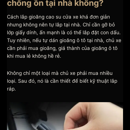
chống ồn tại nhà không?
Cách lắp gioăng cao su cửa xe khá đơn giản
nhưng không nên tự lắp tại nhà. Chỉ cần gỡ bỏ
lớp giấy dính, ấn mạnh là có thể lắp đặt con dấu.
Tuy nhiên, nếu tự dán gioăng ô tô tại nhà, chủ xe
cần phải mua gioăng, giá thành của gioăng ô tô
khi mua lẻ không hề rẻ.
Không chỉ một loại mà chủ xe phải mua nhiều
loại. Sau đó, nó là cần thiết để biết kỹ thuật lắp
ráp.