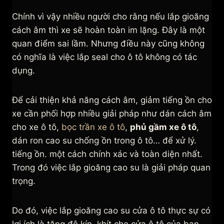
Chính vì vậy nhiều người cho rằng nếu lắp gioăng
cách âm thì xe sẽ hoàn toàn im lặng. Đây là một
quan điểm sai lầm. Nhưng điều này cũng không
có nghĩa là việc lắp seal cho ô tô không có tác
dụng.
Để cải thiện khả năng cách âm, giảm tiếng ồn cho
xe cần phối hợp nhiều giải pháp như dán cách âm
cho xe ô tô,
bọc trần xe ô tô
,
phủ gầm xe ô tô
,
dán ron cao su chống ồn trong ô tô… để xử lý.
tiếng ồn. một cách chính xác và toàn diện nhất.
Trong đó việc lắp gioăng cao su là giải pháp quan
trọng.
Do đó, việc lắp gioăng cao su cửa ô tô thực sự có