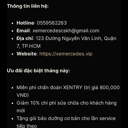
Thông tin liên hệ:
Hotline
: 0559562263
Email
: xemercedescskh@gmail.com
Địa chỉ
: 123 Đường Nguyễn Văn Linh, Quận
7, TP.HCM
Website
:
https://xemercedes.vip
Ưu đãi đặc biệt tháng này:
Miễn phí chẩn đoán XENTRY (trị giá 800,000
VNĐ)
Giảm 10% chi phí sửa chữa cho khách hàng
mới
Tặng gói bảo dưỡng cơ bản cho lần service
tiếp theo