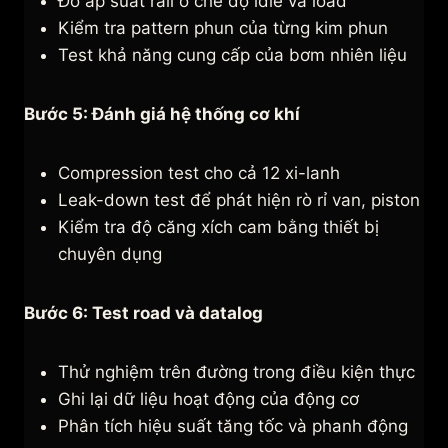
Đo áp suất rail ở chế độ idle và load
Kiểm tra pattern phun của từng kim phun
Test khả năng cung cấp của bơm nhiên liệu
Bước 5: Đánh giá hệ thống cơ khí
Compression test cho cả 12 xi-lanh
Leak-down test để phát hiện rò rỉ van, piston
Kiểm tra độ căng xích cam bằng thiết bị
chuyên dụng
Bước 6: Test road và datalog
Thử nghiệm trên đường trong điều kiện thực
Ghi lại dữ liệu hoạt động của động cơ
Phân tích hiệu suất tăng tốc và phanh động