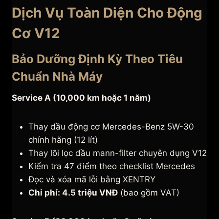
Dịch Vụ Toàn Diện Cho Động
Cơ V12
Bảo Dưỡng Định Kỳ Theo Tiêu
Chuẩn Nhà Máy
Service A (10,000 km hoặc 1 năm)
Thay dầu động cơ Mercedes-Benz 5W-30
chính hãng (12 lít)
Thay lõi lọc dầu mann-filter chuyên dụng V12
Kiểm tra 47 điểm theo checklist Mercedes
Đọc và xóa mã lỗi bằng XENTRY
Chi phí: 4.5 triệu VNĐ
(bao gồm VAT)