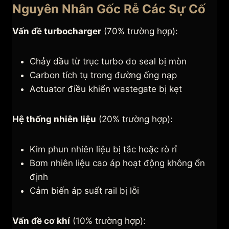
Nguyên Nhân Gốc Rễ Các Sự Cố
Vấn đề turbocharger
(70% trường hợp):
Chảy dầu từ trục turbo do seal bị mòn
Carbon tích tụ trong đường ống nạp
Actuator điều khiển wastegate bị kẹt
Hệ thống nhiên liệu
(20% trường hợp):
Kim phun nhiên liệu bị tắc hoặc rò rỉ
Bơm nhiên liệu cao áp hoạt động không ổn
định
Cảm biến áp suất rail bị lỗi
Vấn đề cơ khí
(10% trường hợp):