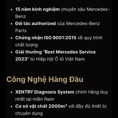
15 năm kinh nghiệm
chuyên sâu Mercedes-
Benz
Đối tác authorized
của Mercedes-Benz
Parts
Chứng nhận ISO 9001:2015
về quy trình
chất lượng
Giải thưởng “Best Mercedes Service
2023”
từ Hiệp hội Ô tô Việt Nam
Công Nghệ Hàng Đầu
XENTRY Diagnosis System
chính hãng duy
nhất tại miền Nam
Cơ sở vật chất 2000m²
với đầy đủ thiết bị
chuyên dụng