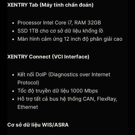
XENTRY Tab (Máy tính chẩn đoán)
Processor Intel Core i7, RAM 32GB
SSD 1TB cho cơ sở dữ liệu khổng lồ
Màn hình cảm ứng 12 inch độ phân giải cao
XENTRY Connect (VCI Interface)
Kết nối DoIP (Diagnostics over Internet
Protocol)
Tốc độ truyền dữ liệu 1000 Mbps
Hỗ trợ tất cả bus hệ thống CAN, FlexRay,
Ethernet
Cơ sở dữ liệu WIS/ASRA