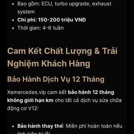
Bao gồm: ECU, turbo upgrade, exhaust
system
Chi phí: 150-200 triệu VNĐ
Thời gian: 4-6 tuần
Cam Kết Chất Lượng & Trải
Nghiệm Khách Hàng
Bảo Hành Dịch Vụ 12 Tháng
Xemercedes.vip cam kết
bảo hành 12 tháng
không giới hạn km
cho tất cả dịch vụ sửa chữa
động cơ V12:
Bảo hành thay thế
: Miễn phí hoàn toàn nếu