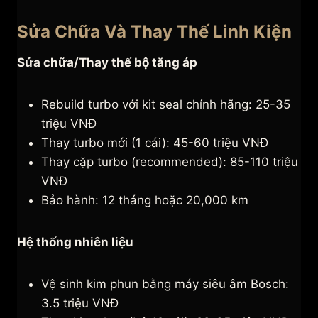
Sửa Chữa Và Thay Thế Linh Kiện
Sửa chữa/Thay thế bộ tăng áp
Rebuild turbo với kit seal chính hãng: 25-35
triệu VNĐ
Thay turbo mới (1 cái): 45-60 triệu VNĐ
Thay cặp turbo (recommended): 85-110 triệu
VNĐ
Bảo hành: 12 tháng hoặc 20,000 km
Hệ thống nhiên liệu
Vệ sinh kim phun bằng máy siêu âm Bosch:
3.5 triệu VNĐ