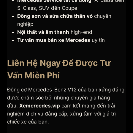
Mercedes Service tất cả dòng
: A-Class đến
S-Class, SUV đến Coupe
Đồng sơn và sửa chữa thân vỏ
chuyên
nghiệp
Nội thất và âm thanh
high-end
Tư vấn mua bán xe Mercedes
uy tín
Liên Hệ Ngay Để Được Tư
Vấn Miễn Phí
Động cơ Mercedes-Benz V12 của bạn xứng đáng
được chăm sóc bởi những chuyên gia hàng
đầu.
Xemercedes.vip
cam kết mang đến trải
nghiệm dịch vụ đẳng cấp, xứng tầm với giá trị
chiếc xe của bạn.