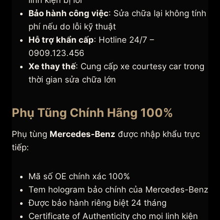
linh kiện bị lỗi
Bảo hành công việc
: Sửa chữa lại không tính
phí nếu do lỗi kỹ thuật
Hỗ trợ khẩn cấp
: Hotline 24/7 –
0909.123.456
Xe thay thế
: Cung cấp xe courtesy car trong
thời gian sửa chữa lớn
Phụ Tũng Chính Hãng 100%
Phụ tùng
Mercedes-Benz
được nhập khẩu trực
tiếp:
Mã số OE chính xác 100%
Tem hologram bảo chính của Mercedes-Benz
Được bảo hành riêng biệt 24 tháng
Certificate of Authenticity cho mọi linh kiện