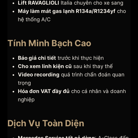
Lift RAVAGLIOLI
Italia chuyên cho xe sang
Máy làm mát gas lạnh R134a/R1234yf
cho
hệ thống A/C
Tính Minh Bạch Cao
Báo giá chi tiết
trước khi thực hiện
Cho xem linh kiện cũ
sau khi thay thế
Video recording
quá trình chẩn đoán quan
trọng
Hóa đơn VAT đầy đủ
cho cá nhân và doanh
nghiệp
Dịch Vụ Toàn Diện