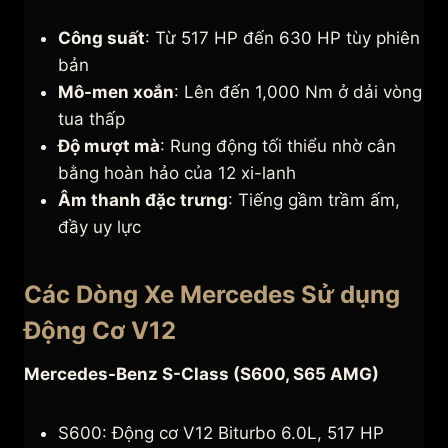
Công suất
: Từ 517 HP đến 630 HP tùy phiên
bản
Mô-men xoắn
: Lên đến 1,000 Nm ở dải vòng
tua thấp
Độ mượt mà
: Rung động tối thiểu nhờ cân
bằng hoàn hảo của 12 xi-lanh
Âm thanh đặc trưng
: Tiếng gầm trầm ấm,
đầy uy lực
Các Dòng Xe Mercedes Sử dụng
Động Cơ V12
Mercedes-Benz S-Class (S600, S65 AMG)
S600: Động cơ V12 Biturbo 6.0L, 517 HP