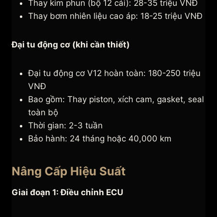
Thay kim phun (bộ 12 cái): 28-35 triệu VNĐ
Thay bơm nhiên liệu cao áp: 18-25 triệu VNĐ
Đại tu động cơ (khi cần thiết)
Đại tu động cơ V12 hoàn toàn: 180-250 triệu
VNĐ
Bao gồm: Thay piston, xích cam, gasket, seal
toàn bộ
Thời gian: 2-3 tuần
Bảo hành: 24 tháng hoặc 40,000 km
Nâng Cấp Hiệu Suất
Giai đoạn 1: Điều chỉnh ECU