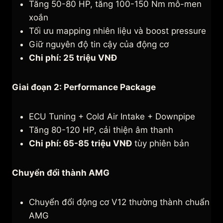
Tăng 50-80 HP, tăng 100-150 Nm mô-men
xoắn
Tối ưu mapping nhiên liệu và boost pressure
Giữ nguyên độ tin cậy của động cơ
Chi phí: 25 triệu VNĐ
Giai đoạn 2: Performance Package
ECU Tuning + Cold Air Intake + Downpipe
Tăng 80-120 HP, cải thiện âm thanh
Chi phí: 65-85 triệu VNĐ
tùy phiên bản
Chuyển đổi thành AMG
Chuyển đổi động cơ V12 thường thành chuẩn
AMG