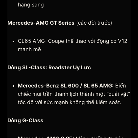
hạng sang
Mercedes-AMG GT Series
(các đời trước)
CL65 AMG: Coupe thể thao với động cơ V12
mạnh mẽ
Dòng SL-Class: Roadster Uy Lực
Mercedes-Benz SL 600 / SL 65 AMG:
Biến
chiếc mui trần thanh lịch thành một “quái vật”
tốc độ với sức mạnh không thể kiểm soát.
Dòng G-Class