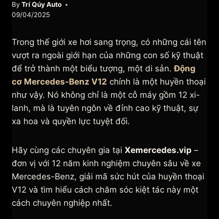
By
Trí Qúy Auto
09/04/2025
Trong thế giới xe hơi sang trọng, có những cái tên
vượt ra ngoài giới hạn của những con số kỹ thuật
để trở thành một biểu tượng, một di sản.
Động
cơ Mercedes-Benz V12
chính là một huyền thoại
như vậy. Nó không chỉ là một cỗ máy gồm 12 xi-
lanh, mà là tuyên ngôn về đỉnh cao kỹ thuật, sự
xa hoa và quyền lực tuyệt đối.
Hãy cùng các chuyên gia tại
Xemercedes.vip
–
đơn vị với 12 năm kinh nghiệm chuyên sâu về xe
Mercedes-Benz, giải mã sức hút của huyền thoại
V12 và tìm hiểu cách chăm sóc kiệt tác này một
cách chuyên nghiệp nhất.