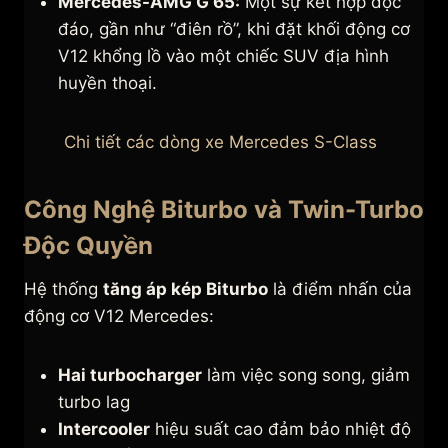
Mercedes-AMG G 65:
Một sự kết hợp độc
đáo, gần như “điên rồ”, khi đặt khối động cơ
V12 khổng lồ vào một chiếc SUV địa hình
huyền thoại.
Chi tiết các dòng xe Mercedes S-Class
Công Nghệ Biturbo và Twin-Turbo
Độc Quyền
Hệ thống
tăng áp kép Biturbo
là điểm nhấn của
động cơ V12 Mercedes:
Hai turbocharger
làm việc song song, giảm
turbo lag
Intercooler
hiệu suất cao đảm bảo nhiệt độ