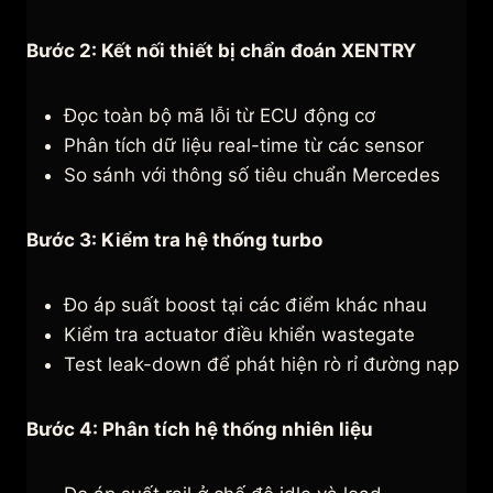
Bước 2: Kết nối thiết bị chẩn đoán XENTRY
Đọc toàn bộ mã lỗi từ ECU động cơ
Phân tích dữ liệu real-time từ các sensor
So sánh với thông số tiêu chuẩn Mercedes
Bước 3: Kiểm tra hệ thống turbo
Đo áp suất boost tại các điểm khác nhau
Kiểm tra actuator điều khiển wastegate
Test leak-down để phát hiện rò rỉ đường nạp
Bước 4: Phân tích hệ thống nhiên liệu