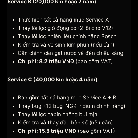
Service B (20,000 km hoặc 2 năm)
Thực hiện tất cả hạng mục Service A
Thay lõi lọc gió động cơ (2 lõi cho V12)
Thay lõi lọc nhiên liệu chính hãng Bosch
Kiểm tra và vệ sinh kim phun (nếu cần)
Cân chỉnh cần gạt nước và đèn chiếu sáng
Chi phí: 8.2 triệu VNĐ
(bao gồm VAT)
Service C (40,000 km hoặc 4 năm)
Bao gồm tất cả hạng mục Service A + B
Thay bugi (12 bugi NGK Iridium chính hãng)
Thay lõi lọc cabin chống bụi mịn
Kiểm tra và thay dầu hộp số (nếu cần)
Chi phí: 15.8 triệu VNĐ
(bao gồm VAT)