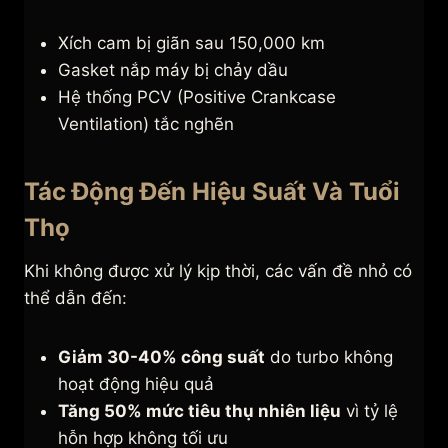
Xích cam bị giãn sau 150,000 km
Gasket nắp máy bị chảy dầu
Hệ thống PCV (Positive Crankcase
Ventilation) tắc nghẽn
Tác Động Đến Hiệu Suất Và Tuổi
Thọ
Khi không được xử lý kịp thời, các vấn đề nhỏ có
thể dẫn đến:
Giảm 30-40% công suất
do turbo không
hoạt động hiệu quả
Tăng 50% mức tiêu thụ nhiên liệu
vì tỷ lệ
hỗn hợp không tối ưu