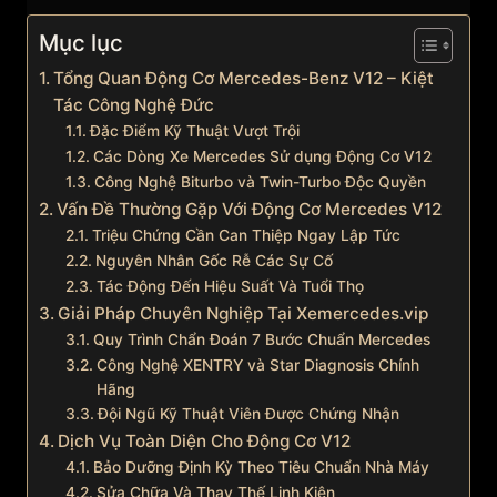
Mục lục
Tổng Quan Động Cơ Mercedes-Benz V12 – Kiệt
Tác Công Nghệ Đức
Đặc Điểm Kỹ Thuật Vượt Trội
Các Dòng Xe Mercedes Sử dụng Động Cơ V12
Công Nghệ Biturbo và Twin-Turbo Độc Quyền
Vấn Đề Thường Gặp Với Động Cơ Mercedes V12
Triệu Chứng Cần Can Thiệp Ngay Lập Tức
Nguyên Nhân Gốc Rễ Các Sự Cố
Tác Động Đến Hiệu Suất Và Tuổi Thọ
Giải Pháp Chuyên Nghiệp Tại Xemercedes.vip
Quy Trình Chẩn Đoán 7 Bước Chuẩn Mercedes
Công Nghệ XENTRY và Star Diagnosis Chính
Hãng
Đội Ngũ Kỹ Thuật Viên Được Chứng Nhận
Dịch Vụ Toàn Diện Cho Động Cơ V12
Bảo Dưỡng Định Kỳ Theo Tiêu Chuẩn Nhà Máy
Sửa Chữa Và Thay Thế Linh Kiện