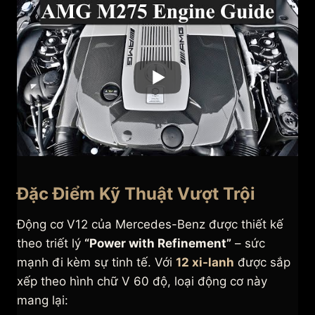
Đặc Điểm Kỹ Thuật Vượt Trội
Động cơ V12 của Mercedes-Benz được thiết kế
theo triết lý
“Power with Refinement”
– sức
mạnh đi kèm sự tinh tế. Với
12 xi-lanh
được sắp
xếp theo hình chữ V 60 độ, loại động cơ này
mang lại: