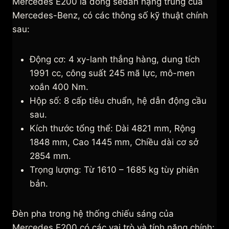
Mercedes E200 là dòng sedan hạng trung của
Mercedes-Benz, có các thông số kỹ thuật chính
sau:
Động cơ: 4 xy-lanh thẳng hàng, dung tích
1991 cc, công suất 245 mã lực, mô-men
xoắn 400 Nm.
Hộp số: 8 cấp tiêu chuẩn, hệ dẫn động cầu
sau.
Kích thước tổng thể: Dài 4821 mm, Rộng
1848 mm, Cao 1445 mm, Chiều dài cơ sở
2854 mm.
Trọng lượng: Từ 1610 – 1685 kg tùy phiên
bản.
Đèn pha trong hệ thống chiếu sáng của
Mercedes E200 có các vai trò và tính năng chính: