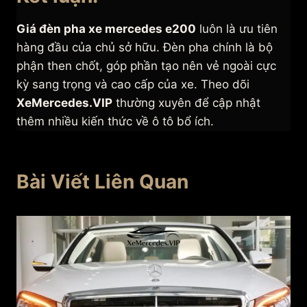
Giá đèn pha xe mercedes e200
luôn là ưu tiên
hàng đầu của chủ sở hữu. Đèn pha chính là bộ
phận then chốt, góp phần tạo nên vẻ ngoài cực
kỳ sang trọng và cao cấp của xe. Theo dõi
XeMercedes.VIP
thường xuyên để cập nhật
thêm nhiều kiến thức về ô tô bổ ích.
Bài Viết Liên Quan