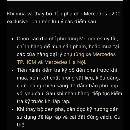
Khi mua và thay bộ đèn pha cho Mercedes e200
exclusive, bạn nên lưu ý các điểm sau:
Chọn các địa chỉ
phụ tùng Mercedes
uy tín,
chính hãng để mua sản phẩm, hoặc mua tại
các cửa hàng đại lý
phụ tùng xe Mercedes
TP.HCM
và
Mercedes Hà Nội
.
Tiến hành kiểm tra kỹ bộ đèn pha trước khi
mua, xem xét chất lượng vật liệu, kiểu dáng,
chức năng chiếu sáng để đảm bảo phù hợp
với yêu cầu. Sau khi nhận hàng, tiếp tục kiểm
tra kỹ trước khi lắp ráp.
Khi thay bộ đèn pha, cần đọc kỹ hướng dẫn
sử dụng để lắp ráp và cài đặt đúng cách. Cụ
thể: