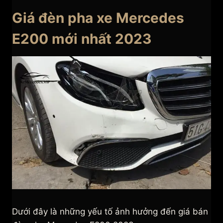
Giá đèn pha xe Mercedes
E200 mới nhất 2023
Dưới đây là những yếu tố ảnh hưởng đến giá bán