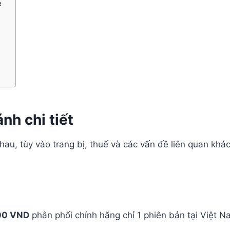
e
nh chi tiết
au, tùy vào trang bị, thuế và các vấn đề liên quan kh
00 VND
phân phối chính hãng chỉ 1 phiên bản tại Việt N