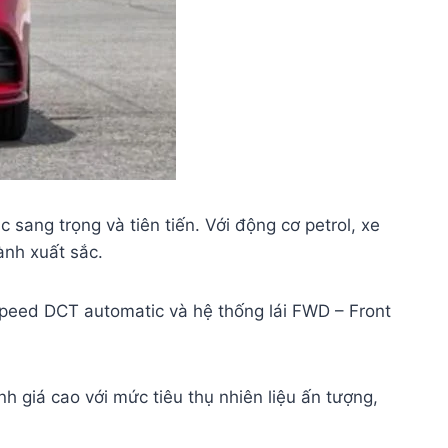
ng trọng và tiên tiến. Với động cơ petrol, xe
nh xuất sắc.
speed DCT automatic và hệ thống lái FWD – Front
 giá cao với mức tiêu thụ nhiên liệu ấn tượng,