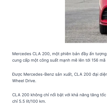
Mercedes CLA 200, một phiên bản đầy ấn tượng c
cung cấp một công suất mạnh mẽ lên tới 156 mã
Được Mercedes-Benz sản xuất, CLA 200 đại diện 
Wheel Drive.
CLA 200 không chỉ nổi bật với khả năng tăng tốc 
chỉ 5.5 lít/100 km.