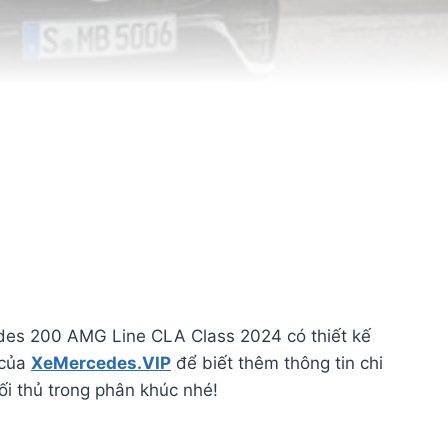
des 200 AMG Line CLA Class 2024 có thiết kế
 của
XeMercedes.VIP
để biết thêm thông tin chi
ối thủ trong phân khúc nhé!