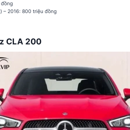
 đồng
 – 2016: 800 triệu đồng
nz CLA 200