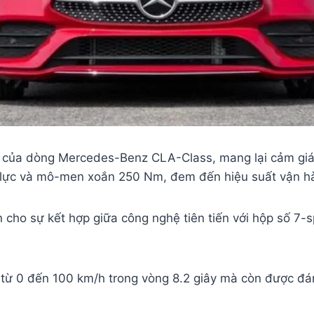
ủa dòng Mercedes-Benz CLA-Class, mang lại cảm giác sa
 lực và mô-men xoắn 250 Nm, đem đến hiệu suất vận hà
cho sự kết hợp giữa công nghệ tiên tiến với hộp số 7-
từ 0 đến 100 km/h trong vòng 8.2 giây mà còn được đánh