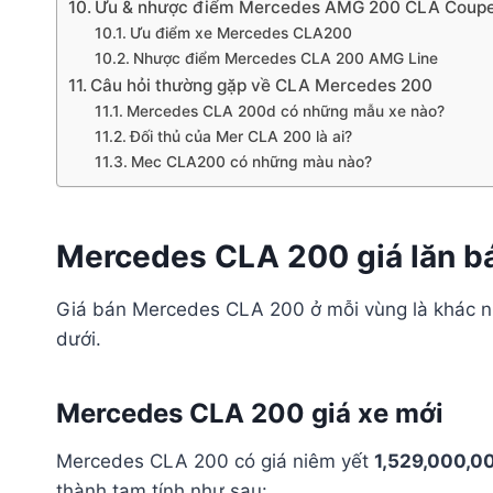
Ưu & nhược điểm Mercedes AMG 200 CLA Coup
Ưu điểm xe Mercedes CLA200
Nhược điểm Mercedes CLA 200 AMG Line
Câu hỏi thường gặp về CLA Mercedes 200
Mercedes CLA 200d có những mẫu xe nào?
Đối thủ của Mer CLA 200 là ai?
Mec CLA200 có những màu nào?
Mercedes CLA 200 giá lăn bá
Giá bán Mercedes CLA 200 ở mỗi vùng là khác nh
dưới.
Mercedes CLA 200 giá xe mới
Mercedes CLA 200 có giá niêm yết
1,529,000,0
thành tạm tính như sau: