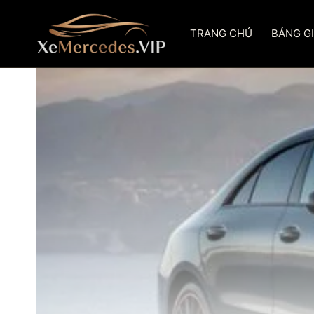
Skip
to
TRANG CHỦ
BẢNG G
content