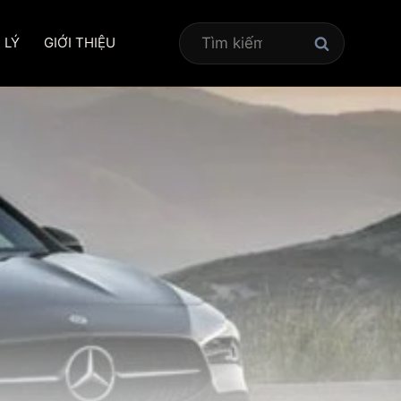
Tìm
 LÝ
GIỚI THIỆU
kiếm
cho: