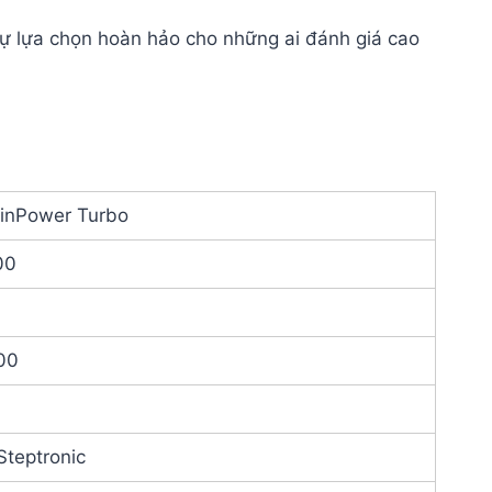
sự lựa chọn hoàn hảo cho những ai đánh giá cao
winPower Turbo
00
00
Steptronic