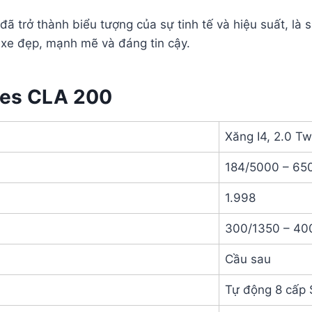
 trở thành biểu tượng của sự tinh tế và hiệu suất, là 
xe đẹp, mạnh mẽ và đáng tin cậy.
des CLA 200
Xăng I4, 2.0 T
184/5000 – 65
1.998
300/1350 – 40
Cầu sau
Tự động 8 cấp 