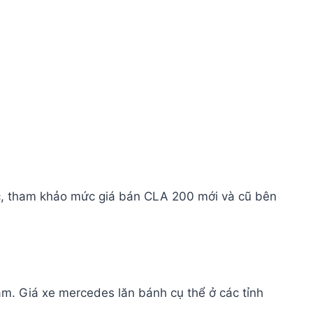
ác, tham khảo mức giá bán CLA 200 mới và cũ bên
am. Giá xe mercedes lăn bánh cụ thể ở các tỉnh