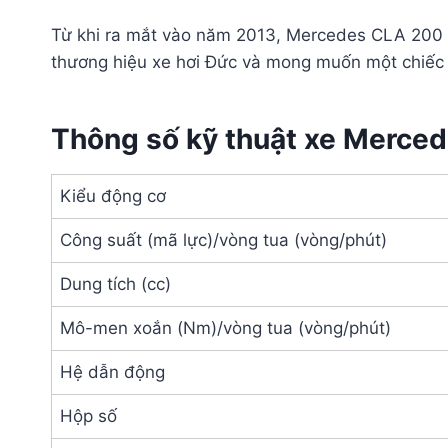
Từ khi ra mắt vào năm 2013, Mercedes CLA 200 đã
thương hiệu xe hơi Đức và mong muốn một chiếc 
Thông số kỹ thuật xe Merce
Kiểu động cơ
Công suất (mã lực)/vòng tua (vòng/phút)
Dung tích (cc)
Mô-men xoắn (Nm)/vòng tua (vòng/phút)
Hệ dẫn động
Hộp số