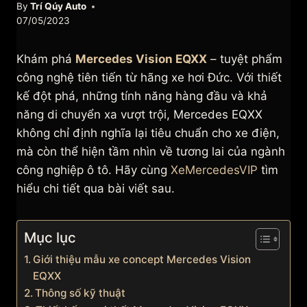
By
Trí Qúy Auto
07/05/2023
Khám phá
Mercedes Vision EQXX
– tuyệt phẩm
công nghệ tiên tiến từ hãng xe hơi Đức. Với thiết
kế đột phá, những tính năng hàng đầu và khả
năng di chuyển xa vượt trội, Mercedes EQXX
không chỉ định nghĩa lại tiêu chuẩn cho xe điện,
mà còn thể hiện tầm nhìn về tương lai của ngành
công nghiệp ô tô. Hãy cùng
XeMercedesVIP
tìm
hiểu chi tiết qua bài viết sau.
Mục lục
Giới thiệu mẫu xe concept Mercedes Vision
EQXX
Thông số kỹ thuật