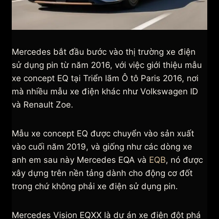
Mercedes bắt đầu bước vào thị trường xe điện
sử dụng pin từ năm 2016, với việc giới thiệu mẫu
xe concept EQ tại Triển lãm Ô tô Paris 2016, nơi
mà nhiều mẫu xe điện khác như Volkswagen ID
và Renault Zoe.
Mẫu xe concept EQ được chuyển vào sản xuất
vào cuối năm 2019, và giống như các dòng xe
anh em sau này Mercedes EQA và
EQB
, nó được
xây dựng trên nền tảng dành cho động cơ đốt
trong chứ không phải xe điện sử dụng pin.
Mercedes Vision EQXX là dự án xe điện đột phá