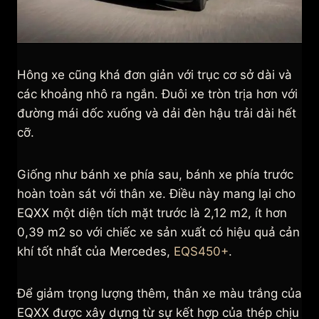
Hông xe cũng khá đơn giản với trục cơ sở dài và
các khoảng nhô ra ngắn. Đuôi xe tròn trịa hơn với
đường mái dốc xuống và dải đèn hậu trải dài hết
cỡ.
Giống như bánh xe phía sau, bánh xe phía trước
hoàn toàn sát với thân xe. Điều này mang lại cho
EQXX một diện tích mặt trước là 2,12 m2, ít hơn
0,39 m2 so với chiếc xe sản xuất có hiệu quả cản
khí tốt nhất của Mercedes,
EQS450+
.
Để giảm trọng lượng thêm, thân xe màu trắng của
EQXX được xây dựng từ sự kết hợp của thép chịu