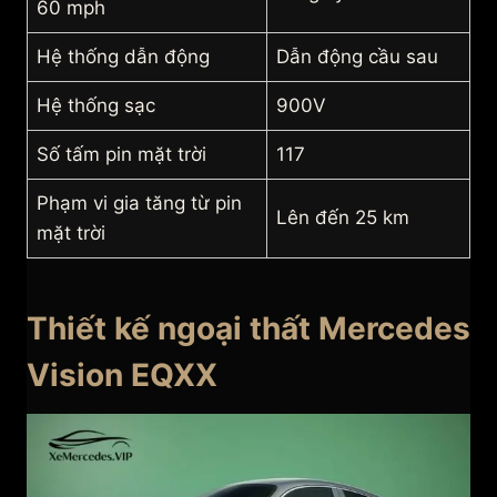
60 mph
Hệ thống dẫn động
Dẫn động cầu sau
Hệ thống sạc
900V
Số tấm pin mặt trời
117
Phạm vi gia tăng từ pin
Lên đến 25 km
mặt trời
Thiết kế ngoại thất Mercedes
Vision EQXX