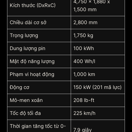
4,750 x 1,880 x
Kích thước (DxRxC)
1,500 mm
Chiều dài cơ sở
2,800 mm
Trọng lượng
1,750 kg
Dung lượng pin
100 kWh
Mật độ năng lượng
400 Wh/l
Phạm vi hoạt động
1,000 km
Động cơ
150 kW (201 mã lực)
Mô-men xoắn
208 lb-ft
Tốc độ tối đa
225 km/h
Thời gian tăng tốc từ 0-
7.9 giây