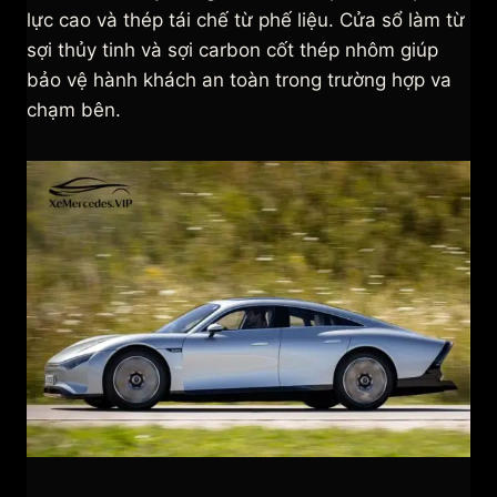
lực cao và thép tái chế từ phế liệu. Cửa sổ làm từ
sợi thủy tinh và sợi carbon cốt thép nhôm giúp
bảo vệ hành khách an toàn trong trường hợp va
chạm bên.