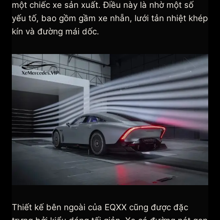
một chiếc xe sản xuất. Điều này là nhờ một số
yếu tố, bao gồm gầm xe nhẵn, lưới tản nhiệt khép
kín và đường mái dốc.
Thiết kế bên ngoài của EQXX cũng được đặc