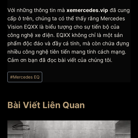
Với những thông tin mà
xemercedes.vip
đã cung
cấp ở trên, chúng ta có thể thấy rằng Mercedes
Vision EQXX là biểu tượng cho sự tiến bộ của
công nghệ xe điện. EQXX không chỉ là một sản
phẩm độc đáo và đầy cá tính, mà còn chứa đựng
nhiều công nghệ tiên tiến mang tính cách mạng.
Cảm ơn bạn đã đọc bài viết của chúng tôi.
Post
#
Mercedes EQ
Tags:
Bài Viết Liên Quan