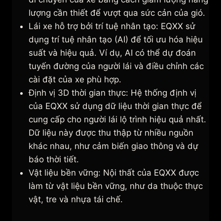
lượng cần thiết để vượt qua sức cản của gió.
Lái xe hỗ trợ bởi trí tuệ nhân tạo: EQXX sử
dụng trí tuệ nhân tạo (AI) để tối ưu hóa hiệu
suất và hiệu quả. Ví dụ, AI có thể dự đoán
tuyến đường của người lái và điều chỉnh các
cài đặt của xe phù hợp.
Định vị 3D thời gian thực: Hệ thống định vị
của EQXX sử dụng dữ liệu thời gian thực để
cung cấp cho người lái lộ trình hiệu quả nhất.
Dữ liệu này được thu thập từ nhiều nguồn
khác nhau, như cảm biến giao thông và dự
báo thời tiết.
Vật liệu bền vững: Nội thất của EQXX được
làm từ vật liệu bền vững, như da thuộc thực
vật, tre và nhựa tái chế.