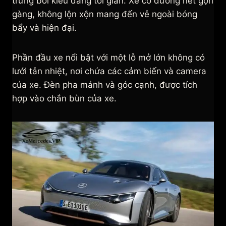
trưng bởi kiểu dáng tối giản. Xe có đường nét gọn
gàng, không lộn xộn mang đến vẻ ngoài bóng
bẩy và hiện đại.
Phần đầu xe nổi bật với một lỗ mở lớn không có
lưới tản nhiệt, nơi chứa các cảm biến và camera
của xe. Đèn pha mảnh và góc cạnh, được tích
hợp vào chắn bùn của xe.