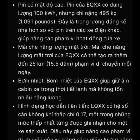
Pin có mật độ cao: Pin của EQXX có dung
lượng 100 kWh, nhưng chỉ nặng 495 kg
(1,091 pounds). Đây là trọng lượng đáng kể
nhẹ hơn so với pin trên các xe điện khác,
giúp nâng cao phạm vi hoạt động của xe.
Mái che năng lượng mặt trời: Mái che năng
lượng mặt trời của EQXX có thể tạo ra thêm
đến 25 km (15.5 dặm) phạm vi di chuyển mỗi
ngày.
Bơm nhiệt: Bơm nhiệt của EQXX giúp giữ ấm
cabin xe trong thời tiết lạnh mà không tốn
nhiều năng lượng.
Hình dạng học dẫn tiên tiến: EQXX có hệ số
cản không khí thấp chỉ 0.17, một trong những
mức thấp nhất từng được ghi nhận cho một
xe sản xuất. Điều này giúp nâng cao phạm vi
di chuyển của xe bằng cách giảm lượng năng