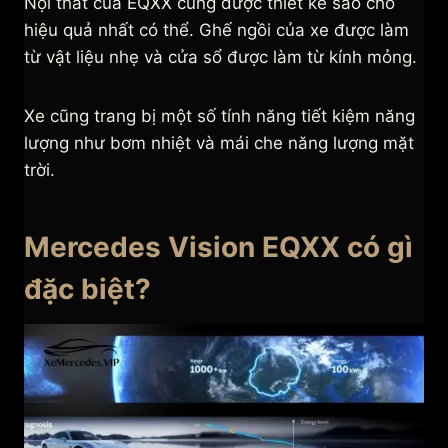
Nội thất của EQXX cũng được thiết kế sao cho
hiệu quả nhất có thể. Ghế ngồi của xe được làm
từ vật liệu nhẹ và cửa sổ được làm từ kính mỏng.
Xe cũng trang bị một số tính năng tiết kiệm năng
lượng như bơm nhiệt và mái che năng lượng mặt
trời.
Mercedes Vision EQXX có gì
đặc biệt?