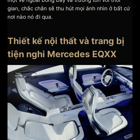
một vẻ ngoài bóng bẩy và trường tồn với thời
gian, chắc chắn sẽ thu hút mọi ánh nhìn ở bất cứ
nơi nào nó đi qua.
Thiết kế nội thất và trang bị
tiện nghi Mercedes EQXX