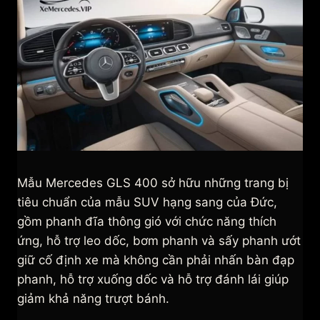
Mẫu Mercedes GLS 400 sở hữu những trang bị
tiêu chuẩn của mẫu SUV hạng sang của Đức,
gồm phanh đĩa thông gió với chức năng thích
ứng, hỗ trợ leo dốc, bơm phanh và sấy phanh ướt
giữ cố định xe mà không cần phải nhấn bàn đạp
phanh, hỗ trợ xuống dốc và hỗ trợ đánh lái giúp
giảm khả năng trượt bánh.