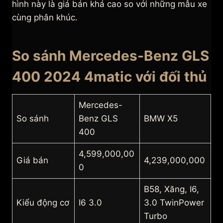
hình này là giá bán khá cao so với những mẫu xe
cùng phân khúc.
So sánh Mercedes-Benz GLS
400 2024 4matic với đối thủ
Mercedes-
So sánh
Benz GLS
BMW X5
400
4,599,000,00
Giá bán
4,239,000,000
0
B58, Xăng, I6,
Kiểu động cơ
I6 3.0
3.0 TwinPower
Turbo