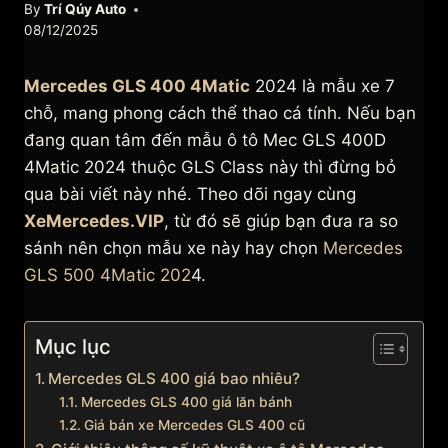
By
Trí Qúy Auto
08/12/2025
Mercedes GLS 400 4Matic
2024 là mẫu xe 7
chỗ, mang phong cách thể thao cá tính. Nếu bạn
đang quan tâm đến mẫu ô tô Mec GLS 400D
4Matic 2024 thuộc GLS Class này thì đừng bỏ
qua bài viết này nhé. Theo dõi ngay cùng
XeMercedes.VIP
, từ đó sẽ giúp bạn đưa ra so
sánh nên chọn mẫu xe này hay chọn
Mercedes
GLS 500 4Matic 202
4.
Mục lục
Mercedes GLS 400 giá bao nhiêu?
Mercedes GLS 400 giá lăn bánh
Giá bán xe Mercedes GLS 400 cũ