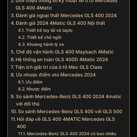
Giới thiệu thông số kỹ thuật xe ô tô Mercedes
GLS 400 4Matic
Đánh giá ngoại thất Mercedes GLS 400 2024
Đánh giá 2024 4Matic GLS 400 Nội thất
Thiết kế tay lái và taplo
Thiết kế chỗ ngồi
Khoang hành lý xe
Chế độ vận hành GLS 400 Maybach 4Matic
Hệ thống an toàn GLS 400D 4Matic 2024
Tiện ích giải trí của ô tô Mec GLS Class
Ưu nhược điểm oto Mercedes 2024
Ưu điểm
Nhược điểm
So sánh Mercedes-Benz GLS 400 2024 4matic
với đối thủ
So sánh Mercedes-Benz GLS 400 với GLS 500
Hỏi đáp về GLS 400 4MATIC Mercedes GLS
400
Mercedes-Benz GLS 400 2024 có bao nhiêu