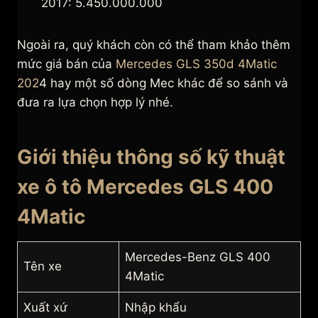
2017: 5.450.000.000
Ngoài ra, quý khách còn có thể tham khảo thêm
mức giá bán của
Mercedes GLS 350d 4Matic
202
4 hay một số dòng Mec khác để so sánh và
đưa ra lựa chọn hợp lý nhé.
Giới thiệu thông số kỹ thuật
xe ô tô Mercedes GLS 400
4Matic
Mercedes-Benz GLS 400
Tên xe
4Matic
Xuất xứ
Nhập khẩu