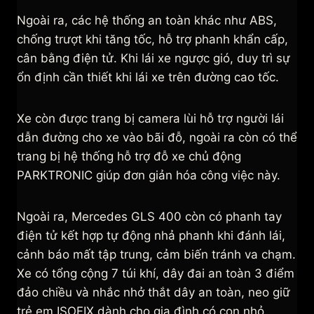
Ngoài ra, các hệ thống an toàn khác như ABS,
chống trượt khi tăng tốc, hỗ trợ phanh khẩn cấp,
cân bằng điện tử. Khi lái xe ngược gió, duy trì sự
ổn định cần thiết khi lái xe trên đường cao tốc.
Xe còn được trang bị camera lùi hỗ trợ người lái
dẫn đường cho xe vào bãi đỗ, ngoài ra còn có thể
trang bị hệ thống hỗ trợ đỗ xe chủ động
PARKTRONIC giúp đơn giản hóa công việc này.
Ngoài ra, Mercedes GLS 400 còn có phanh tay
điện tử kết hợp tự động nhả phanh khi đánh lái,
cảnh báo mất tập trung, cảm biến tránh va chạm.
Xe có tổng cộng 7 túi khí, dây đai an toàn 3 điểm
đảo chiều và nhắc nhở thắt dây an toàn, neo giữ
trẻ em ISOFIX dành cho gia đình có con nhỏ.