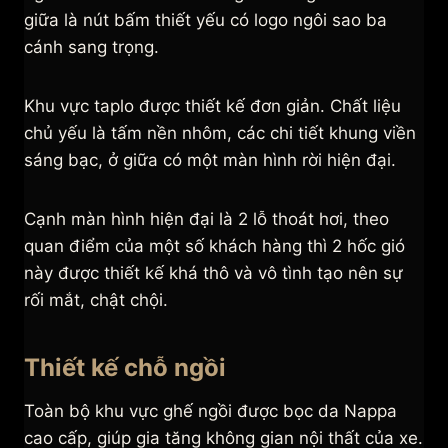
giữa là nút bấm thiết yếu có logo ngôi sao ba
cánh sang trọng.
Khu vực taplo được thiết kế đơn giản. Chất liệu
chủ yếu là tấm nền nhôm, các chi tiết khung viền
sáng bạc, ở giữa có một màn hình rời hiện đại.
Cạnh màn hình hiện đại là 2 lỗ thoát hơi, theo
quan điểm của một số khách hàng thì 2 hốc gió
này được thiết kế khá thô và vô tình tạo nên sự
rối mắt, chật chội.
Thiết kế chỗ ngồi
Toàn bộ khu vực ghế ngồi được bọc da Nappa
cao cấp, giúp gia tăng không gian nội thất của xe.