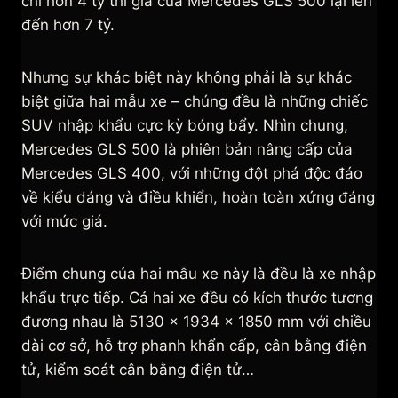
chỉ hơn 4 tỷ thì giá của Mercedes GLS 500 lại lên
đến hơn 7 tỷ.
Nhưng sự khác biệt này không phải là sự khác
biệt giữa hai mẫu xe – chúng đều là những chiếc
SUV nhập khẩu cực kỳ bóng bẩy. Nhìn chung,
Mercedes GLS 500 là phiên bản nâng cấp của
Mercedes GLS 400, với những đột phá độc đáo
về kiểu dáng và điều khiển, hoàn toàn xứng đáng
với mức giá.
Điểm chung của hai mẫu xe này là đều là xe nhập
khẩu trực tiếp. Cả hai xe đều có kích thước tương
đương nhau là 5130 x 1934 x 1850 mm với chiều
dài cơ sở, hỗ trợ phanh khẩn cấp, cân bằng điện
tử, kiểm soát cân bằng điện tử…