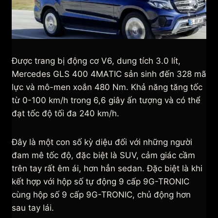
Được trang bị động cơ V6, dung tích 3.0 lít,
Mercedes GLS 400 4MATIC sản sinh đến 328 mã
lực và mô-men xoắn 480 Nm. Khả năng tăng tốc
từ 0-100 km/h trong 6,6 giây ấn tượng và có thể
đạt tốc độ tối đa 240 km/h.
Đây là một con số kỳ diệu đối với những người
đam mê tốc độ, đặc biệt là SUV, cảm giác cầm
trên tay rất êm ái, hơn hẳn sedan. Đặc biệt là khi
kết hợp với hộp số tự động 9 cấp 9G-TRONIC
cùng hộp số 9 cấp 9G-TRONIC, chủ động hơn
sau tay lái.