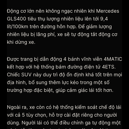
Động cơ lớn nên không ngạc nhiên khi Mercedes
GLS400 tiêu thụ lượng nhiên liệu lên tới 9,4
lít/100km trên đường hỗn hợp. Để giảm lượng
nhiên liệu bị lãng phí, xe sẽ tự động tắt động cơ
khi dừng xe.
Được trang bị dẫn động 4 bánh vĩnh viễn 4MATIC
kết hợp với hệ thống bám đường điện tử 4ETS.
Chiếc SUV này duy trì độ ổn định khá tốt trên mọi
địa hình, bổ sung thêm lực kéo trong một số
trường hợp đặc biệt, giúp cảm giác lái tốt hơn.
Ngoài ra, xe còn có hệ thống kiểm soát chế độ lái
với cả 5 tùy chọn, hỗ trợ cài đặt riêng cho người
dùng. Người lái có thể điều chỉnh ga tự động một