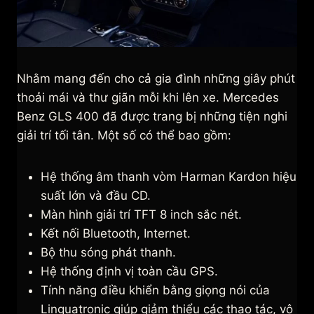
Nhằm mang đến cho cả gia đình những giây phút
thoải mái và thư giãn mỗi khi lên xe. Mercedes
Benz GLS 400 đã được trang bị những tiện nghi
giải trí tối tân. Một số có thể bao gồm:
Hệ thống âm thanh vòm Harman Kardon hiệu
suất lớn và đầu CD.
Màn hình giải trí TFT 8 inch sắc nét.
Kết nối Bluetooth, Internet.
Bộ thu sóng phát thanh.
Hệ thống định vị toàn cầu GPS.
Tính năng điều khiển bằng giọng nói của
Linguatronic giúp giảm thiểu các thao tác, vô