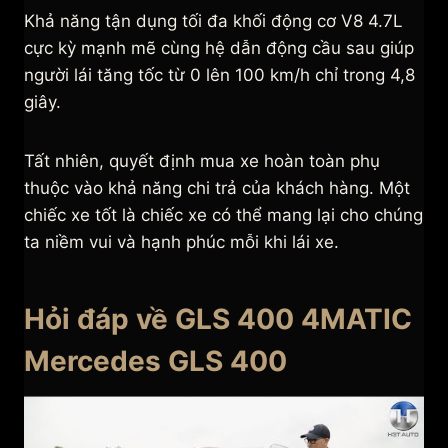
Khả năng tận dụng tối đa khối động cơ V8 4.7L
cực kỳ mạnh mẽ cùng hệ dẫn động cầu sau giúp
người lái tăng tốc từ 0 lên 100 km/h chỉ trong 4,8
giây.
Tất nhiên, quyết định mua xe hoàn toàn phụ
thuộc vào khả năng chi trả của khách hàng. Một
chiếc xe tốt là chiếc xe có thể mang lại cho chúng
ta niềm vui và hạnh phúc mỗi khi lái xe.
Hỏi đáp về GLS 400 4MATIC
Mercedes GLS 400