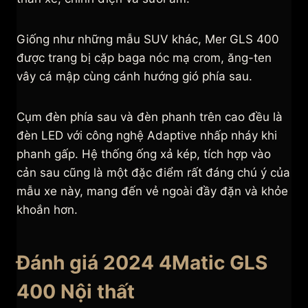
Giống như những mẫu SUV khác, Mer GLS 400
được trang bị cặp baga nóc mạ crom, ăng-ten
vây cá mập cùng cánh hướng gió phía sau.
Cụm đèn phía sau và đèn phanh trên cao đều là
đèn LED với công nghệ Adaptive nhấp nháy khi
phanh gấp. Hệ thống ống xả kép, tích hợp vào
cản sau cũng là một đặc điểm rất đáng chú ý của
mẫu xe này, mang đến vẻ ngoài đầy đặn và khỏe
khoắn hơn.
Đánh giá 2024 4Matic GLS
400 Nội thất