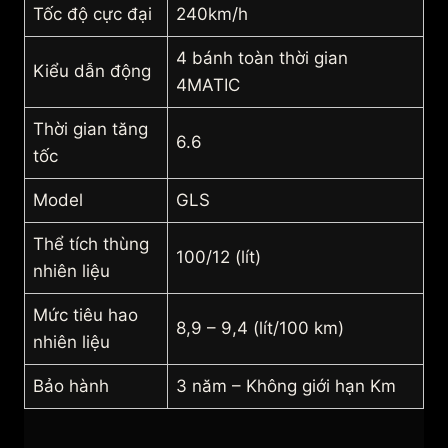
Tốc độ cực đại
240km/h
4 bánh toàn thời gian
Kiểu dẫn động
4MATIC
Thời gian tăng
6.6
tốc
Model
GLS
Thể tích thùng
100/12 (lít)
nhiên liệu
Mức tiêu hao
8,9 – 9,4 (lít/100 km)
nhiên liệu
Bảo hành
3 năm – Không giới hạn Km