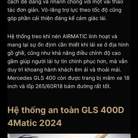
cách dễ dàng và nhanh chóng với một vài thao
tác đơn giản. Vô-lăng trợ lực theo tốc độ cũng
góp phần cải thiện đáng kể cảm giác lái.
Hệ thống treo khí nén AIRMATIC linh hoạt và
mang lại sự ổn định cần thiết khi lái xe ở địa hình
gồ ghề, cũng như khả năng điều chỉnh độ cao
gầm giúp người lái tự tin chinh phục hơn, mà vẫn
duy trì khoang hành khách êm ái và thoải mái.
Mercedes GLS 400 còn được trang bị mâm xe 18
inch và lốp 265/60R18 bám đường rất tốt.
Hệ thống an toàn GLS 400D
4Matic 2024