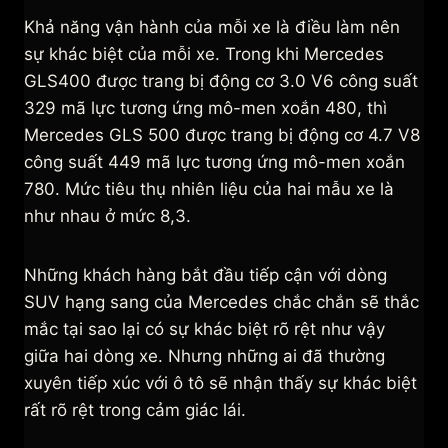
Khả năng vận hành của mỗi xe là điều làm nên
sự khác biệt của mỗi xe. Trong khi Mercedes
GLS400 được trang bị động cơ 3.0 V6 công suất
329 mã lực tương ứng mô-men xoắn 480, thì
Mercedes GLS 500 được trang bị động cơ 4.7 V8
công suất 449 mã lực tương ứng mô-men xoắn
780. Mức tiêu thụ nhiên liệu của hai mẫu xe là
như nhau ở mức 8,3.
Những khách hàng bắt đầu tiếp cận với dòng
SUV hạng sang của Mercedes chắc chắn sẽ thắc
mắc tại sao lại có sự khác biệt rõ rệt như vậy
giữa hai dòng xe. Nhưng những ai đã thường
xuyên tiếp xúc với ô tô sẽ nhận thấy sự khác biệt
rất rõ rệt trong cảm giác lái.