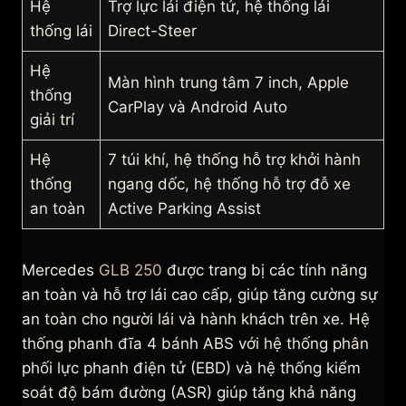
Hệ
Trợ lực lái điện tử, hệ thống lái
thống lái
Direct-Steer
Hệ
Màn hình trung tâm 7 inch, Apple
thống
CarPlay và Android Auto
giải trí
Hệ
7 túi khí, hệ thống hỗ trợ khởi hành
thống
ngang dốc, hệ thống hỗ trợ đỗ xe
an toàn
Active Parking Assist
Mercedes
GLB 250
được trang bị các tính năng
an toàn và hỗ trợ lái cao cấp, giúp tăng cường sự
an toàn cho người lái và hành khách trên xe. Hệ
thống phanh đĩa 4 bánh ABS với hệ thống phân
phối lực phanh điện tử (EBD) và hệ thống kiểm
soát độ bám đường (ASR) giúp tăng khả năng