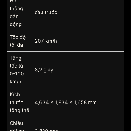
Hệ
thống
cầu trước
dẫn
động
Tốc độ
207 km/h
tối đa
Tăng
tốc từ
8,2 giây
0-100
km/h
Kích
thước
4,634 x 1,834 x 1,658 mm
tổng thể
Chiều