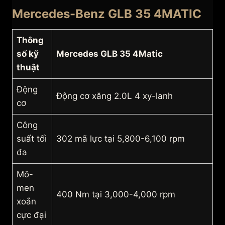
Mercedes-Benz GLB 35 4MATIC
Thông
số kỹ
Mercedes GLB 35 4Matic
thuật
Động
Động cơ xăng 2.0L 4 xy-lanh
cơ
Công
suất tối
302 mã lực tại 5,800-6,100 rpm
đa
Mô-
men
400 Nm tại 3,000-4,000 rpm
xoắn
cực đại