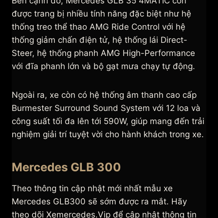
Bên cạnh đó, Mercedes GLB 35 4MATIC còn
được trang bị nhiều tính năng đặc biệt như hệ
thống treo thể thao AMG Ride Control với hệ
thống giảm chấn điện tử, hệ thống lái Direct-
Steer, hệ thống phanh AMG High-Performance
với đĩa phanh lớn và bộ gạt mưa chạy tự động.
Ngoài ra, xe còn có hệ thống âm thanh cao cấp
Burmester Surround Sound System với 12 loa và
công suất tối đa lên tới 590W, giúp mang đến trải
nghiệm giải trí tuyệt vời cho hành khách trong xe.
Mercedes GLB 300
Theo thông tin cập nhật mới nhất mẫu xe
Mercedes GLB300 sẽ sớm được ra mắt. Hãy
theo dõi Xemercedes.Vip để cập nhật thông tin