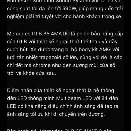
Burmester Surround Sound System với 12 loa và
công suất tối đa lên tới 590W, giúp mang đến trải
nghiệm giải trí tuyệt vời cho hành khách trong xe.
Mercedes GLB 35 4MATIC là phiên bản nâng cấp
của GLB với thiết kế ngoại thất thể thao và đầy
cuốn hút. Xe được trang bị bộ body kit AMG với
lưới tản nhiệt trapezoid cỡ lớn, cùng với đó là các
chi tiết mạ chrome như đèn sương mù, cửa sổ
trời và khóa cửa sau.
Điểm nhấn của thiết kế ngoại thất là hệ thống
đèn LED thông minh Multibeam LED với 84 đèn
LED có khả năng điều chỉnh ánh sáng để tạo ra
ánh sáng tối ưu khi di chuyển trên đường.