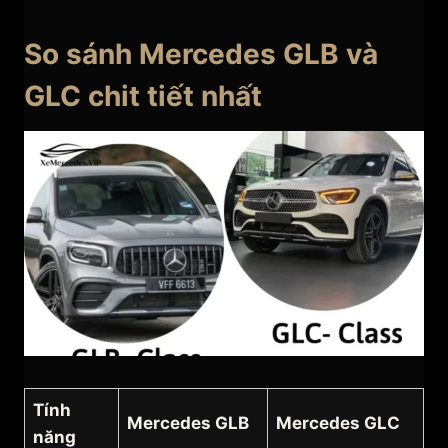
So sánh Mercedes GLB và
GLC chit tiết nhất
Tính
Mercedes GLB
Mercedes GLC
năng