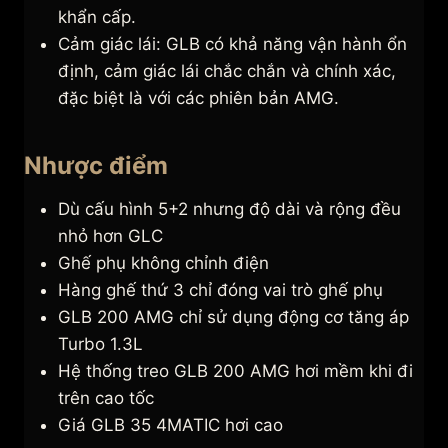
khẩn cấp.
Cảm giác lái: GLB có khả năng vận hành ổn
định, cảm giác lái chắc chắn và chính xác,
đặc biệt là với các phiên bản AMG.
Nhược điểm
Dù cấu hình 5+2 nhưng độ dài và rộng đều
nhỏ hơn GLC
Ghế phụ không chỉnh điện
Hàng ghế thứ 3 chỉ đóng vai trò ghế phụ
GLB 200 AMG chỉ sử dụng động cơ tăng áp
Turbo 1.3L
Hệ thống treo GLB 200 AMG hơi mềm khi đi
trên cao tốc
Giá GLB 35 4MATIC hơi cao