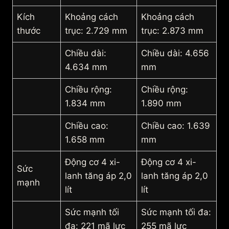
Kích
Khoảng cách
Khoảng cách
thước
trục: 2.729 mm
trục: 2.873 mm
Chiều dài:
Chiều dài: 4.656
4.634 mm
mm
Chiều rộng:
Chiều rộng:
1.834 mm
1.890 mm
Chiều cao:
Chiều cao: 1.639
1.658 mm
mm
Động cơ 4 xi-
Động cơ 4 xi-
Sức
lanh tăng áp 2,0
lanh tăng áp 2,0
mạnh
lít
lít
Sức mạnh tối
Sức mạnh tối đa:
đa: 221 mã lực
255 mã lực