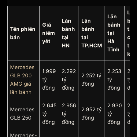
Lăn
Lăn
Lăn
Lăn
bá
Giá
bánh
Tên phiên
bánh
bánh
tại
niêm
tại
bản
tại
tại
các
yết
Hà
HN
TP.HCM
tỉn
Tĩnh
khá
Mercedes
1.999
2.292
2.253
2.2
GLB 200
2.252 tỷ
tỷ
tỷ
tỷ
tỷ
AMG giá
đồng
đồng
đồng
đồng
đồn
lăn bánh
2.645
2.956
2.930
2.8
Mercedes
2.952 tỷ
tỷ
tỷ
tỷ
tỷ
GLB 250
đồng
đồng
đồng
đồng
đồn
Mercedes-