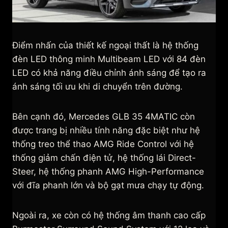
Điểm nhấn của thiết kế ngoại thất là hệ thống
đèn LED thông minh Multibeam LED với 84 đèn
LED có khả năng điều chỉnh ánh sáng để tạo ra
ánh sáng tối ưu khi di chuyển trên đường.
Bên cạnh đó, Mercedes GLB 35 4MATIC còn
được trang bị nhiều tính năng đặc biệt như hệ
thống treo thể thao AMG Ride Control với hệ
thống giảm chấn điện tử, hệ thống lái Direct-
Steer, hệ thống phanh AMG High-Performance
với đĩa phanh lớn và bộ gạt mưa chạy tự động.
Ngoài ra, xe còn có hệ thống âm thanh cao cấp