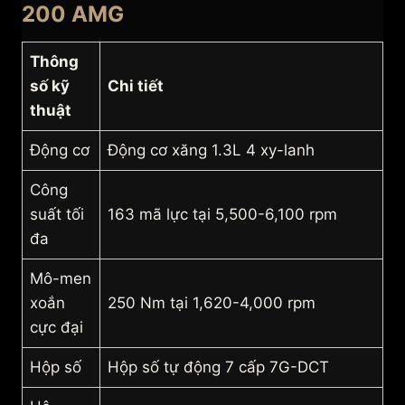
200 AMG
Thông
số kỹ
Chi tiết
thuật
Động cơ
Động cơ xăng 1.3L 4 xy-lanh
Công
suất tối
163 mã lực tại 5,500-6,100 rpm
đa
Mô-men
xoắn
250 Nm tại 1,620-4,000 rpm
cực đại
Hộp số
Hộp số tự động 7 cấp 7G-DCT