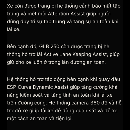
Xe còn được trang bị hệ thống cảnh báo mất tập
trung và mệt mỏi Attention Assist giúp người
dùng duy trì sự tập trung và tăng sự an toàn khi
lái xe.
Bên cạnh đó, GLB 250 còn được trang bị hệ
thống hỗ trợ lái Active Lane Keeping Assist, giúp
giữ cho xe luôn ở trong làn đường an toàn.
Hệ thống hỗ trợ tác động bên cạnh khi quay đầu
ESP Curve Dynamic Assist giúp tăng cường khả
năng kiểm soát và tăng tính an toàn khi lái xe
trên đường cong. Hệ thống camera 360 độ và hỗ
trợ đỗ xe giúp tài xế dễ dàng quan sát và đỗ xe
một cách an toàn và tiện lợi.