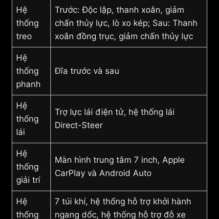
Hệ
Trước: Độc lập, thanh xoắn, giảm
thống
chấn thủy lực, lò xo kép; Sau: Thanh
treo
xoắn đồng trục, giảm chấn thủy lực
Hệ
thống
Đĩa trước và sau
phanh
Hệ
Trợ lực lái điện tử, hệ thống lái
thống
Direct-Steer
lái
Hệ
Màn hình trung tâm 7 inch, Apple
thống
CarPlay và Android Auto
giải trí
Hệ
7 túi khí, hệ thống hỗ trợ khởi hành
thống
ngang dốc, hệ thống hỗ trợ đỗ xe