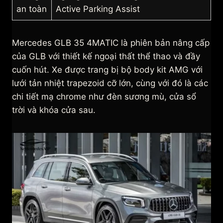
an toàn
Active Parking Assist
Mercedes GLB 35 4MATIC là phiên bản nâng cấp
của GLB với thiết kế ngoại thất thể thao và đầy
cuốn hút. Xe được trang bị bộ body kit AMG với
lưới tản nhiệt trapezoid cỡ lớn, cùng với đó là các
chi tiết mạ chrome như đèn sương mù, cửa sổ
trời và khóa cửa sau.