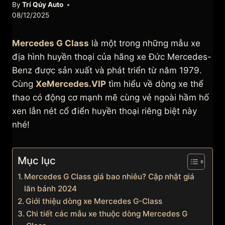
By
Trí Qúy Auto
08/12/2025
Mercedes G Class
là một trong những mẫu xe
địa hình huyền thoại của hãng xe Đức Mercedes-
Benz được sản xuất và phát triển từ năm 1979.
Cùng
XeMercedes.VIP
tìm hiểu về dòng xe thể
thao có động cơ mạnh mẽ cùng vẻ ngoài hầm hố
xen lẫn nét cổ điển huyền thoại riêng biệt này
nhé!
Mục lục
Mercedes G Class giá bao nhiêu? Cập nhật giá
lăn bánh 2024
Giới thiệu dòng xe Mercedes G-Class
Chi tiết các mẫu xe thuộc dòng Mercedes G