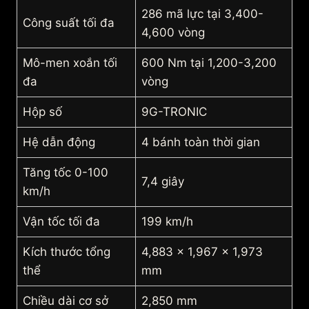
286 mã lực tại 3,400-
Công suất tối đa
4,600 vòng
Mô-men xoắn tối
600 Nm tại 1,200-3,200
đa
vòng
Hộp số
9G-TRONIC
Hệ dẫn động
4 bánh toàn thời gian
Tăng tốc 0-100
7,4 giây
km/h
Vận tốc tối đa
199 km/h
Kích thước tổng
4,883 x 1,967 x 1,973
thể
mm
Chiều dài cơ sở
2,850 mm