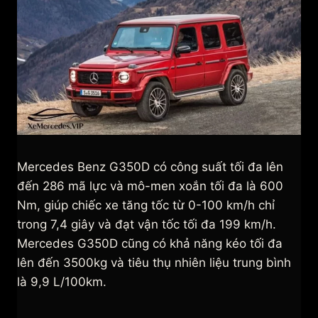
Mercedes Benz G350D có công suất tối đa lên
đến 286 mã lực và mô-men xoắn tối đa là 600
Nm, giúp chiếc xe tăng tốc từ 0-100 km/h chỉ
trong 7,4 giây và đạt vận tốc tối đa 199 km/h.
Mercedes G350D cũng có khả năng kéo tối đa
lên đến 3500kg và tiêu thụ nhiên liệu trung bình
là 9,9 L/100km.