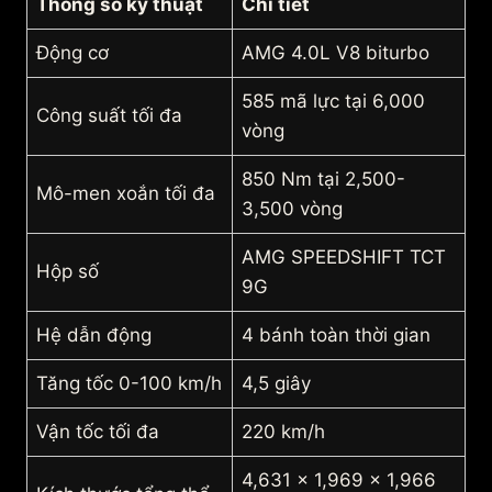
Thông số kỹ thuật
Chi tiết
Động cơ
AMG 4.0L V8 biturbo
585 mã lực tại 6,000
Công suất tối đa
vòng
850 Nm tại 2,500-
Mô-men xoắn tối đa
3,500 vòng
AMG SPEEDSHIFT TCT
Hộp số
9G
Hệ dẫn động
4 bánh toàn thời gian
Tăng tốc 0-100 km/h
4,5 giây
Vận tốc tối đa
220 km/h
4,631 x 1,969 x 1,966