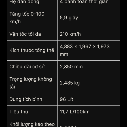
Hệ dẫn động
4 bánh toàn thời gian
Tăng tốc 0-100
5,9 giây
km/h
Vận tốc tối đa
210 km/h
4,883 x 1,967 x 1,973
Kích thước tổng thể
mm
Chiều dài cơ sở
2,850 mm
Trọng lượng không
2,485 kg
tải
Dung tích bình
96 Lít
Tiêu thụ
11,7 L/100km
Khối lượng kéo theo