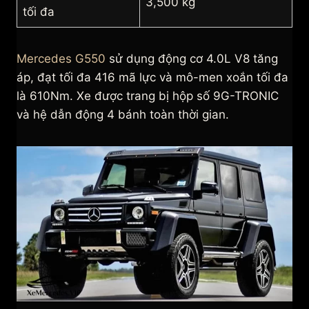
3,500 kg
tối đa
Mercedes G550
sử dụng động cơ 4.0L V8 tăng
áp, đạt tối đa 416 mã lực và mô-men xoắn tối đa
là 610Nm. Xe được trang bị hộp số 9G-TRONIC
và hệ dẫn động 4 bánh toàn thời gian.