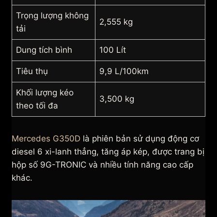
Trọng lượng không
2,555 kg
tải
Dung tích bình
100 Lít
Tiêu thụ
9,9 L/100km
Khối lượng kéo
3,500 kg
theo tối đa
Mercedes G350D
là phiên bản sử dụng động cơ
diesel 6 xi-lanh thẳng, tăng áp kép, được trang bị
hộp số 9G-TRONIC và nhiều tính năng cao cấp
khác.