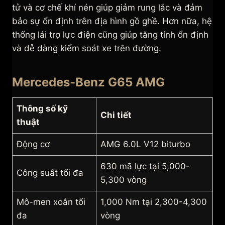
tử và cơ chế khí nén giúp giảm rung lắc và đảm
bảo sự ổn định trên địa hình gồ ghề. Hơn nữa, hệ
thống lái trợ lực điện cũng giúp tăng tính ổn định
và dễ dàng kiểm soát xe trên đường.
Mercedes-Benz G65 AMG
Thông số kỹ
Chi tiết
thuật
Động cơ
AMG 6.0L V12 biturbo
630 mã lực tại 5,000-
Công suất tối đa
5,300 vòng
Mô-men xoắn tối
1,000 Nm tại 2,300-4,300
đa
vòng