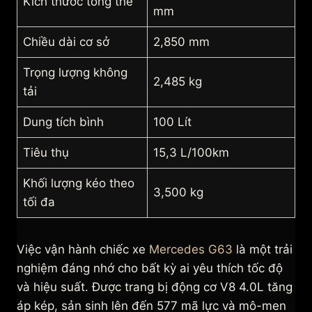
Kích thước tổng thể
mm
Chiều dài cơ sở
2,850 mm
Trọng lượng không
2,485 kg
tải
Dung tích bình
100 Lít
Tiêu thụ
15,3 L/100km
Khối lượng kéo theo
3,500 kg
tối đa
Việc vận hành chiếc xe
Mercedes G63
là một trải
nghiệm đáng nhớ cho bất kỳ ai yêu thích tốc độ
và hiệu suất. Được trang bị động cơ V8 4.0L tăng
áp kép, sản sinh lên đến 577 mã lực và mô-men