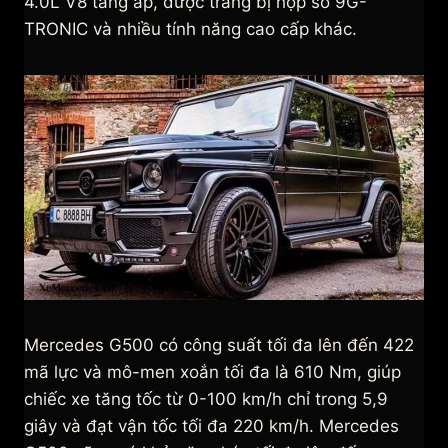
4.0L V8 tăng áp, được trang bị hộp số 9G-
TRONIC và nhiều tính năng cao cấp khác.
Mercedes G500 có công suất tối đa lên đến 422
mã lực và mô-men xoắn tối đa là 610 Nm, giúp
chiếc xe tăng tốc từ 0-100 km/h chỉ trong 5,9
giây và đạt vận tốc tối đa 220 km/h. Mercedes