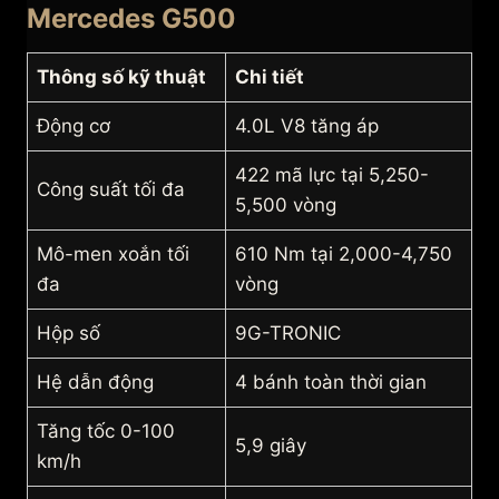
Mercedes G500
Thông số kỹ thuật
Chi tiết
Động cơ
4.0L V8 tăng áp
422 mã lực tại 5,250-
Công suất tối đa
5,500 vòng
Mô-men xoắn tối
610 Nm tại 2,000-4,750
đa
vòng
Hộp số
9G-TRONIC
Hệ dẫn động
4 bánh toàn thời gian
Tăng tốc 0-100
5,9 giây
km/h