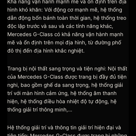
Khả năng vận hành mạnh mẽ và ổn định trên địa
hình khó khăn: Với động cơ mạnh mẽ, hệ thống
dẫn động bốn bánh toàn thời gian, hệ thống treo
độc lập trước và sau và các tính năng khác,
Mercedes G-Class có khả năng vận hành mạnh
mẽ và ổn định trên mọi địa hình, từ đường phố
đô thị đến địa hình khắc nghiệt.
Trang bị nội thất sang trọng và tiện nghi: Nội thất
của Mercedes G-Class được trang bị đầy đủ tiện
nghi, bao gồm ghế da sang trọng, hệ thống giải
trí với màn hình cảm ứng, hệ thống âm thanh
hiện, hệ thống điều hòa nhiệt độ tự động, hệ
thống giải trí thông minh,…
Hệ thống giải trí và thông tin giải trí hiện đại và
tiên tiến: Mercedes G-Class được trang bị những