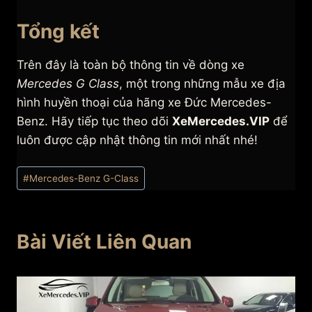
Tổng kết
Trên đây là toàn bộ thông tin về dòng xe
Mercedes G Class
, một trong những mẫu xe địa
hình huyền thoại của hãng xe Đức Mercedes-
Benz. Hãy tiếp tục theo dõi
XeMercedes.VIP
để
luôn được cập nhật thông tin mới nhất nhé!
Post
#
Mercedes-Benz G-Class
Tags:
Bài Viết Liên Quan