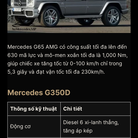
Mercedes G65 AMG có công suất tối đa lên đến
630 mã lực và mô-men xoắn tối đa là 1,000 Nm,
giúp chiếc xe tăng tốc từ 0-100 km/h chỉ trong
5,3 giây và đạt vận tốc tối đa 230km/h.
Mercedes G350D
Thông số kỹ thuật
Chi tiết
Diesel 6 xi-lanh thẳng,
Động cơ
tăng áp kép