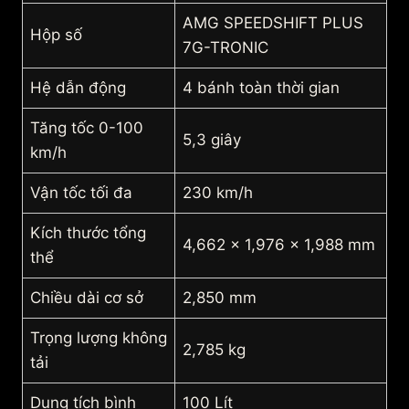
AMG SPEEDSHIFT PLUS
Hộp số
7G-TRONIC
Hệ dẫn động
4 bánh toàn thời gian
Tăng tốc 0-100
5,3 giây
km/h
Vận tốc tối đa
230 km/h
Kích thước tổng
4,662 x 1,976 x 1,988 mm
thể
Chiều dài cơ sở
2,850 mm
Trọng lượng không
2,785 kg
tải
Dung tích bình
100 Lít