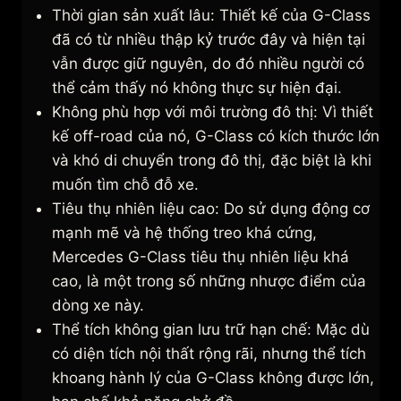
Thời gian sản xuất lâu: Thiết kế của G-Class
đã có từ nhiều thập kỷ trước đây và hiện tại
vẫn được giữ nguyên, do đó nhiều người có
thể cảm thấy nó không thực sự hiện đại.
Không phù hợp với môi trường đô thị: Vì thiết
kế off-road của nó, G-Class có kích thước lớn
và khó di chuyển trong đô thị, đặc biệt là khi
muốn tìm chỗ đỗ xe.
Tiêu thụ nhiên liệu cao: Do sử dụng động cơ
mạnh mẽ và hệ thống treo khá cứng,
Mercedes G-Class tiêu thụ nhiên liệu khá
cao, là một trong số những nhược điểm của
dòng xe này.
Thể tích không gian lưu trữ hạn chế: Mặc dù
có diện tích nội thất rộng rãi, nhưng thể tích
khoang hành lý của G-Class không được lớn,