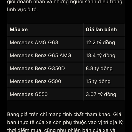
giới doanh nhân và những người sành điệu trong
lĩnh vực ô tô.
Mẫu xe
Giá lăn bánh
Mercedes AMG G63
12.2 tỷ đồng
Mercedes Benz G65 AMG
18.4 tỷ đồng
Mercedes Benz G350D
8.8 tỷ đồng
Mercedes Benz G500
15 tỷ đồng
Mercedes G550
3.07 tỷ đồng
Bảng giá trên chỉ mang tính chất tham khảo. Giá
bán thực tế của xe còn phụ thuộc vào vị trí địa lý,
thời điểm mua, cũng như phiên bản của xe và