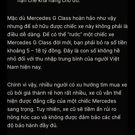
hạn chế khả năng chở đồ.
Mặc dù Mercedes G Class hoàn hảo như vậy
nhưng để sở hữu được chiếc xe này không phải là
điều dễ dàng. Để có thể “rước” một chiếc xe
Mercedes G Class đời mới, bạn phải bỏ ra số tiền
khoảng 5 – 18 tỷ đồng. Đây là con số không hề
nhỏ đối với thu nhập trung bình của người Việt
Nam hiện nay.
Chính vì vậy, nhiều người có xu hướng tìm mua xe
cũ bởi giá thành rẻ hơn rất nhiều, xe cũ vẫn thể
hiện được đẳng cấp của một chiếc Mercedes
sang trọng. Tuy nhiên, xe cũ sẽ tiềm ẩn rủi ro
hỏng hóc cao và không được đảm bảo các chế
độ bảo hành đầy đủ.