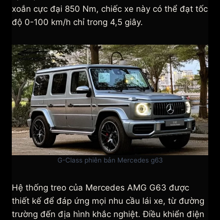
xoắn cực đại 850 Nm, chiếc xe này có thể đạt tốc
độ 0-100 km/h chỉ trong 4,5 giây.
G-Class phiên bản Mercedes g63
Hệ thống treo của Mercedes AMG G63 được
thiết kế để đáp ứng mọi nhu cầu lái xe, từ đường
trường đến địa hình khắc nghiệt. Điều khiển điện