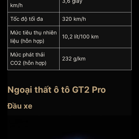
3,6 giây
km/h
Tốc độ tối đa
320 km/h
Mức tiêu thụ nhiên
10,2 lít/100 km
liệu (hỗn hợp)
Mức phát thải
232 g/km
CO2 (hỗn hợp)
Ngoại thất ô tô GT2 Pro
Đầu xe