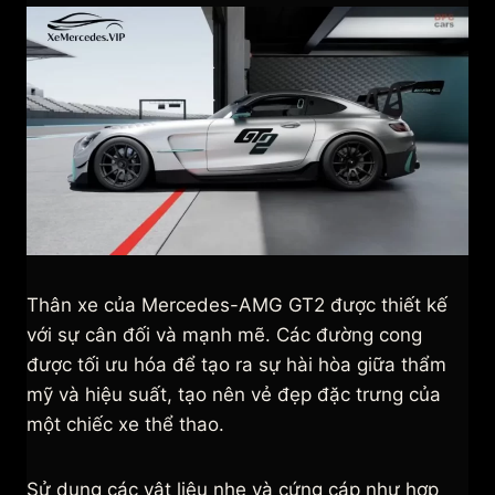
Thân xe của Mercedes-AMG GT2 được thiết kế
với sự cân đối và mạnh mẽ. Các đường cong
được tối ưu hóa để tạo ra sự hài hòa giữa thẩm
mỹ và hiệu suất, tạo nên vẻ đẹp đặc trưng của
một chiếc xe thể thao.
Sử dụng các vật liệu nhẹ và cứng cáp như hợp