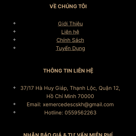
VỀ CHÚNG TÔI
Giới Thiệu
Liên hệ
Chính Sách
Tuyển Dụng
THÔNG TIN LIÊN HỆ
37/17 Hà Huy Giáp, Thạnh Lộc, Quận 12,
Hồ Chí Minh 70000
Email: xemercedescskh@gmail.com
Hotline: 0559562263
NHẬN BÁO GIÁ & TƯ VẤN MIỄN PHÍ