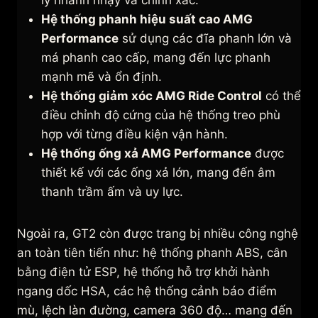
lý nhanh nhạy và chính xác.
Hệ thống phanh hiệu suất cao AMG
Performance
sử dụng các đĩa phanh lớn và
má phanh cao cấp, mang đến lực phanh
mạnh mẽ và ổn định.
Hệ thống giảm xóc AMG Ride Control
có thể
điều chỉnh độ cứng của hệ thống treo phù
hợp với từng điều kiện vận hành.
Hệ thống ống xả AMG Performance
được
thiết kế với các ống xả lớn, mang đến âm
thanh trầm ấm và uy lực.
Ngoài ra, GT2 còn được trang bị nhiều công nghệ
an toàn tiên tiến như: hệ thống phanh ABS, cân
bằng điện tử ESP, hệ thống hỗ trợ khởi hành
ngang dốc HSA, các hệ thống cảnh báo điểm
mù, lệch làn đường, camera 360 độ… mang đến