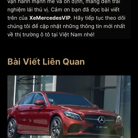
vận hành mạnh mẽ và ổn định, mang đến trải
nghiệm lái thú vị. Cảm ơn bạn đã đọc bài viết
trên của
XeMercedesVIP
. Hãy tiếp tục theo dõi
chúng tôi để cập nhật những thông tin mới nhất
về thị trường ô tô tại Việt Nam nhé!
Bài Viết Liên Quan