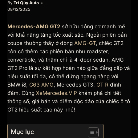
By
Trí Qúy Auto
08/12/2025
Mercedes-AMG GT2
sở hữu động cơ mạnh mẽ
với khả năng tăng tốc xuất sắc. Ngoài phiên bản
coupe thường thấy ở dòng
AMG-GT
, chiếc GT2
còn có thêm các phiên bản như roadster,
convertible, và thậm chí là 4-door sedan. AMG
GT2 Pro là sự kết hợp hoàn hảo giữa đẳng cấp và
hiệu suất tối đa, có thể đứng ngang hàng với
BMW i8,
C63 AMG
, Mercedes GT3,
GT R
đình
đám. Cùng
XeMercedes.VIP
khám phá chi tiết
thông số, giá bán và điểm độc đáo của chiếc ô tô
GT2 hiệu suất cao này nhé!
Mục lục