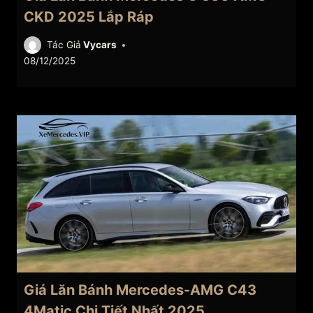
CKD 2025 Lắp Ráp
Tác Giả
Vycars
08/12/2025
Giá Lăn Bánh Mercedes-AMG C43
4Matic Chi Tiết Nhất 2025