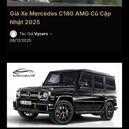
Giá Xe Mercedes C180 AMG Cũ Cập
Nhật 2025
Tác Giả
Vycars
08/12/2025