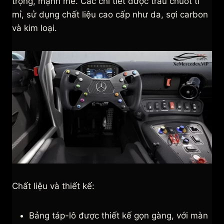
trọng, mạnh mẽ. Các chi tiết được trau chuốt tỉ
mỉ, sử dụng chất liệu cao cấp như da, sợi carbon
và kim loại.
Chất liệu và thiết kế:
Bảng táp-lô được thiết kế gọn gàng, với màn