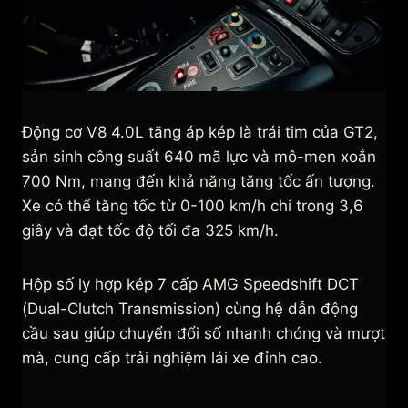
Động cơ V8 4.0L tăng áp kép là trái tim của GT2,
sản sinh công suất 640 mã lực và mô-men xoắn
700 Nm, mang đến khả năng tăng tốc ấn tượng.
Xe có thể tăng tốc từ 0-100 km/h chỉ trong 3,6
giây và đạt tốc độ tối đa 325 km/h.
Hộp số ly hợp kép 7 cấp AMG Speedshift DCT
(Dual-Clutch Transmission) cùng hệ dẫn động
cầu sau giúp chuyển đổi số nhanh chóng và mượt
mà, cung cấp trải nghiệm lái xe đỉnh cao.