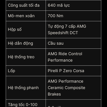
Công suất tối đa
640 mã lực
Mô-men xoắn
700 Nm
Tự động 7 cấp AMG
Hộp số
Speedshift DCT
Hệ dẫn động
Cầu sau
AMG Ride Control
Hệ thống treo
Performance
Lốp
Pirelli P Zero Corsa
AMG Performance
Hệ thống phanh
Ceramic Composite
Brakes
Tăng tốc 0-100