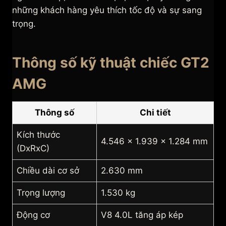
những khách hàng yêu thích tốc độ và sự sang
trọng.
Thông số kỹ thuật chiếc GT2
AMG
Thông số
Chi tiết
Kích thước
4.546 x 1.939 x 1.284 mm
(DxRxC)
Chiều dài cơ sở
2.630 mm
Trọng lượng
1.530 kg
Động cơ
V8 4.0L tăng áp kép