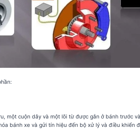
phần:
 một cuộn dây và một lõi từ được gắn ở bánh trước và
óa bánh xe và gửi tín hiệu đến bộ xử lý và điều khiển đ