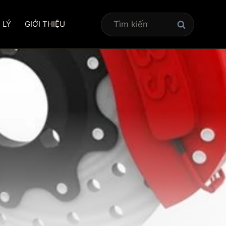
Tìm
 LÝ
GIỚI THIỆU
kiếm
cho: