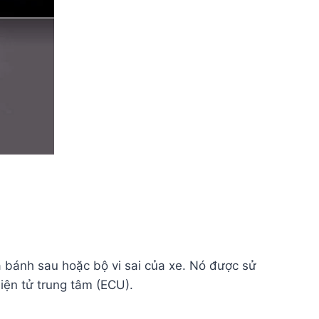
 bánh sau hoặc bộ vi sai của xe. Nó được sử
iện tử trung tâm (ECU).