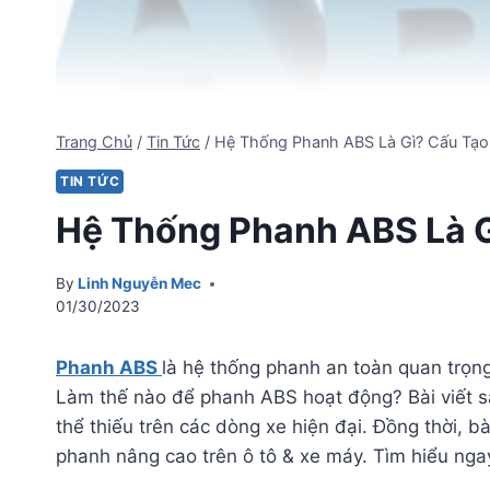
Trang Chủ
/
Tin Tức
/
Hệ Thống Phanh ABS Là Gì? Cấu Tạo
TIN TỨC
Hệ Thống Phanh ABS Là G
By
Linh Nguyễn Mec
01/30/2023
Phanh ABS
là hệ thống phanh an toàn quan trọn
Làm thế nào để phanh ABS hoạt động? Bài viết sa
thể thiếu trên các dòng xe hiện đại. Đồng thời, 
phanh nâng cao trên ô tô & xe máy. Tìm hiểu ng