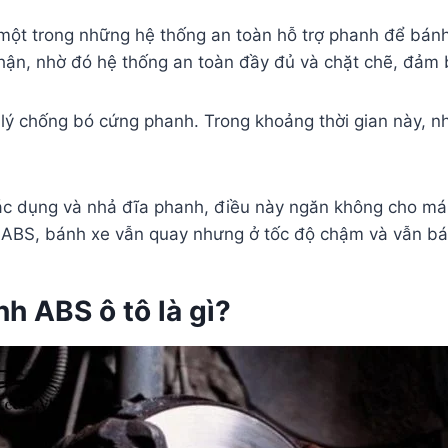
 một trong những hệ thống an toàn hỗ trợ phanh để bán
hận, nhờ đó hệ thống an toàn đầy đủ và chặt chẽ, đảm 
ý chống bó cứng phanh. Trong khoảng thời gian này, n
ác dụng và nhả đĩa phanh, điều này ngăn không cho má
h ABS, bánh xe vẫn quay nhưng ở tốc độ chậm và vẫn b
h ABS ô tô là gì?