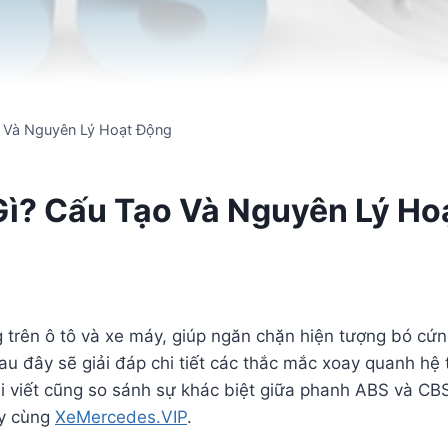
 Và Nguyên Lý Hoạt Động
ì? Cấu Tạo Và Nguyên Lý Ho
g trên ô tô và xe máy, giúp ngăn chặn hiện tượng bó cứ
u đây sẽ giải đáp chi tiết các thắc mắc xoay quanh hệ
bài viết cũng so sánh sự khác biệt giữa phanh ABS và CB
ay cùng
XeMercedes.VIP
.