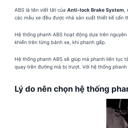
ABS là tên viết tắt của
Anti-lock Brake System
,
các mẫu xe đều được nhà sản xuất thiết kế cẩn t
Hệ thống phanh ABS hoạt động dựa trên nguyên l
khiển trên từng bánh xe, khi phanh gấp.
Hệ thống phanh ABS sẽ giúp má phanh liên tục t
quay trên đường mà bị trượt. Với hệ thống phan
Lý do nên chọn hệ thống phan