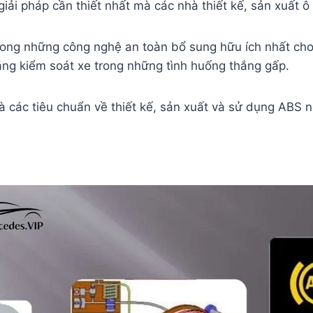
giải pháp cần thiết nhất mà các nhà thiết kế, sản xuất 
trong những công nghệ an toàn bổ sung hữu ích nhất ch
 năng kiểm soát xe trong những tình huống thắng gấp.
à các tiêu chuẩn về thiết kế, sản xuất và sử dụng ABS 