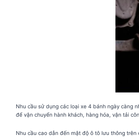
Nhu cầu sử dụng các loại xe 4 bánh ngày càng nhi
để vận chuyển hành khách, hàng hóa, vận tải cô
Nhu cầu cao dẫn đến mật độ ô tô lưu thông trên đ