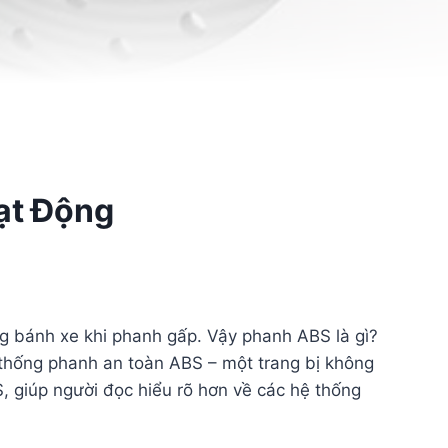
ạt Động
ng bánh xe khi phanh gấp. Vậy phanh ABS là gì?
 thống phanh an toàn ABS – một trang bị không
S, giúp người đọc hiểu rõ hơn về các hệ thống