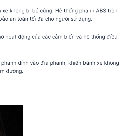
h xe không bị bó cứng. Hệ thống phanh ABS trên
bảo an toàn tối đa cho người sử dụng.
hờ hoạt động của các cảm biến và hệ thống điều
 phanh dính vào đĩa phanh, khiến bánh xe không
ám đường.