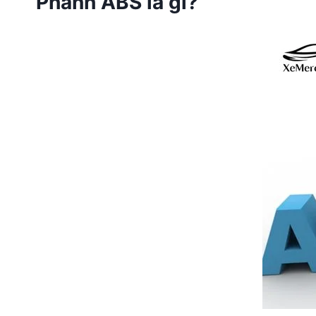
Phanh ABS là gì?